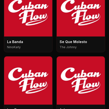
La Banda
Se Que Molesto
NinoKarly
The Johnny