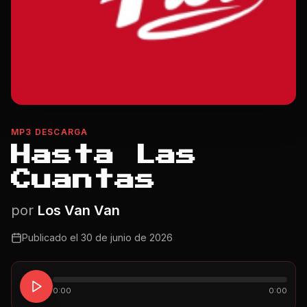
MP3 DESCARGA
Hasta Las
Cuantas
por
Los Van Van
Publicado el
30 de junio de 2026
0:00
0:00