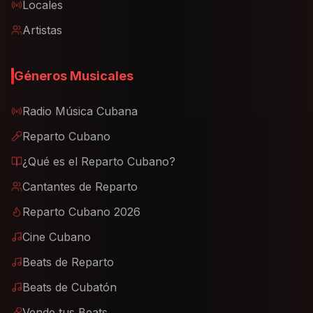
Locales
Artistas
Géneros Musicales
Radio Música Cubana
Reparto Cubano
¿Qué es el Reparto Cubano?
Cantantes de Reparto
Reparto Cubano 2026
Cine Cubano
Beats de Reparto
Beats de Cubatón
Vende tus Beats