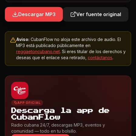
Descargar MP3
Ver fuente original
Aviso:
CubanFlow no aloja este archivo de audio. El
MP3 está publicado públicamente en
reggaetoncubano.net
. Si eres titular de los derechos y
deseas que el enlace sea retirado,
contáctanos
.
APP OFICIAL
Descarga la app de
CubanFlow
Radio cubana 24/7, descargas MP3, eventos y
comunidad — todo en tu bolsillo.