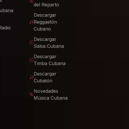
s
del Reparto
Cubana
Descargar
Reggaetón
Radio
Cubano
Descargar
Salsa Cubana
Descargar
Timba Cubana
Descargar
Cubatón
Novedades
Música Cubana