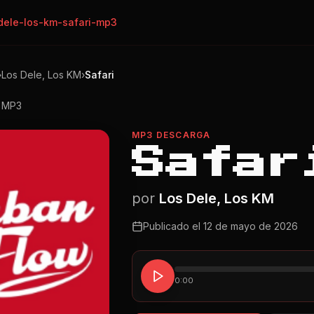
dele-los-km-safari-mp3
›
Los Dele, Los KM
›
Safari
o MP3
MP3 DESCARGA
Safar
por
Los Dele, Los KM
Publicado el
12 de mayo de 2026
0:00