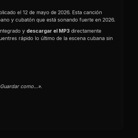
blicado el
12 de mayo de 2026
. Esta canción
ubano y cubatón que está sonando fuerte en
2026
.
integrado y
descargar el MP3
directamente
uentres rápido lo último de la escena cubana sin
«Guardar como…»
.