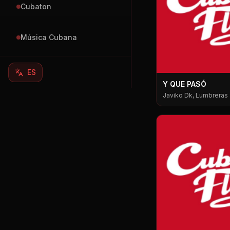
Cubaton
Música Cubana
ES
Y QUE PASÓ
Javiko Dk, Lumbreras