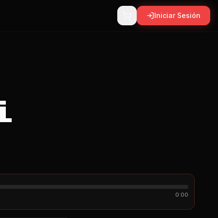
Iniciar Sesión
i
0:00