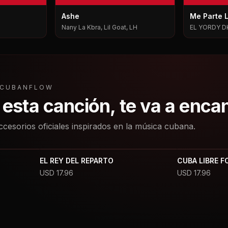
Ashe
Me Parte 
Nany La Kbra, Lil Goat, LH
EL YORDY D
L CUBANFLOW
a esta canción, te va a enca
ccesorios oficiales inspirados en la música cubana.
EL REY DEL REPARTO
CUBA LIBRE F
USD
17.96
USD
17.96