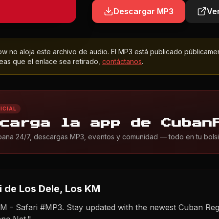
Descargar MP3
Ver
 no aloja este archivo de audio. El MP3 está publicado públicame
as que el enlace sea retirado,
contáctanos
.
ICIAL
carga la app de Cuban
ana 24/7, descargas MP3, eventos y comunidad — todo en tu bolsil
i
de Los Dele, Los KM
KM - Safari #MP3. Stay updated with the newest Cuban Reg
no.Net."