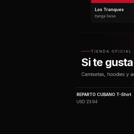
Los Tranques
Itanga Sese
TIENDA OFICIA
Si te gust
Camisetas, hoodies y a
REPARTO CUBANO T-Shirt
USD
23.94