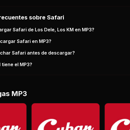
recuentes sobre
Safari
argar
Safari
de Los Dele, Los KM
en MP3?
scargar
Safari
en MP3?
uchar
Safari
antes de descargar?
 tiene el MP3?
gas MP3