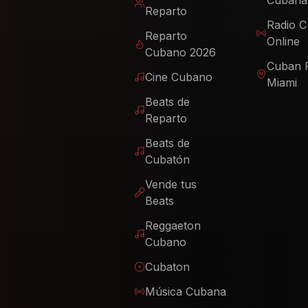
Cubana
Reparto
Radio 
Reparto
Online
Cubano 2026
Cuban 
Cine Cubano
Miami
Beats de
Reparto
Beats de
Cubatón
Vende tus
Beats
Reggaeton
Cubano
Cubaton
Música Cubana