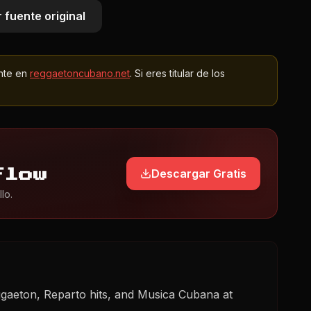
 fuente original
nte en
reggaetoncubano.net
. Si eres titular de los
Descargar Gratis
Flow
lo.
gaeton, Reparto hits, and Musica Cubana at