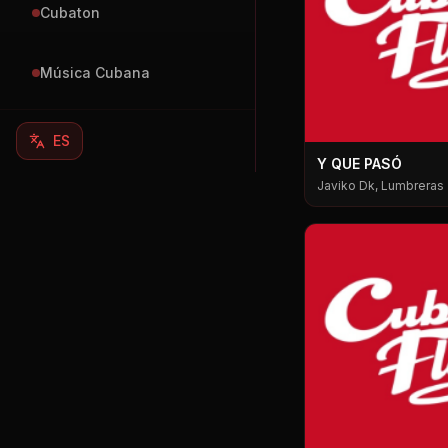
Cubaton
Música Cubana
ES
Y QUE PASÓ
Javiko Dk, Lumbreras