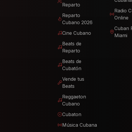
Cubana
Reparto
Radio 
Reparto
Online
Cubano 2026
Cuban 
Cine Cubano
Miami
Beats de
Reparto
Beats de
Cubatón
Vende tus
Beats
Reggaeton
Cubano
Cubaton
Música Cubana