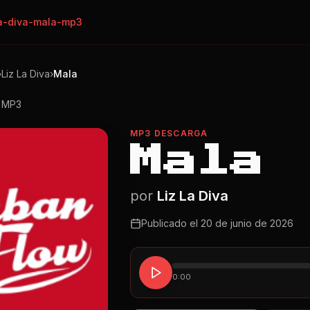
la-diva-mala-mp3
›
Liz La Diva
›
Mala
o MP3
MP3 DESCARGA
Mala
por
Liz La Diva
Publicado el
20 de junio de 2026
0:00