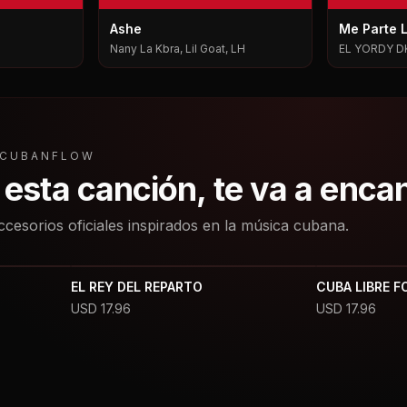
Ashe
Me Parte 
Nany La Kbra, Lil Goat, LH
EL YORDY D
L CUBANFLOW
a esta canción, te va a enca
ccesorios oficiales inspirados en la música cubana.
EL REY DEL REPARTO
CUBA LIBRE F
USD
17.96
USD
17.96