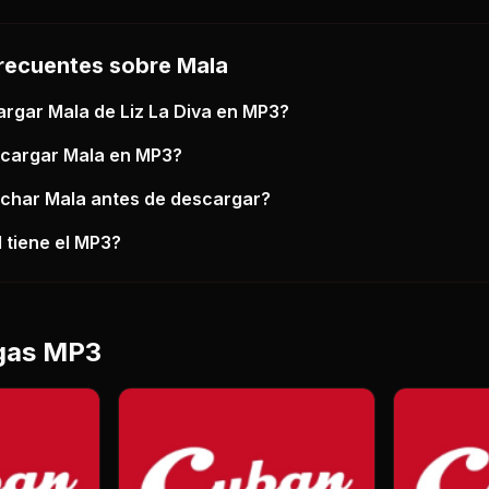
recuentes sobre
Mala
argar
Mala
de Liz La Diva
en MP3?
scargar
Mala
en MP3?
uchar
Mala
antes de descargar?
 tiene el MP3?
gas MP3