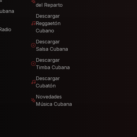
s
del Reparto
Cubana
Descargar
Reggaetón
Radio
Cubano
Descargar
Salsa Cubana
Descargar
Timba Cubana
Descargar
Cubatón
Novedades
Música Cubana