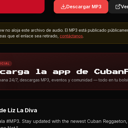
Descargar MP3
Ver
 no aloja este archivo de audio. El MP3 está publicado públicame
as que el enlace sea retirado,
contáctanos
.
ICIAL
carga la app de Cuban
ana 24/7, descargas MP3, eventos y comunidad — todo en tu bolsil
de Liz La Diva
Mala #MP3. Stay updated with the newest Cuban Reggaeton,
no.Net."