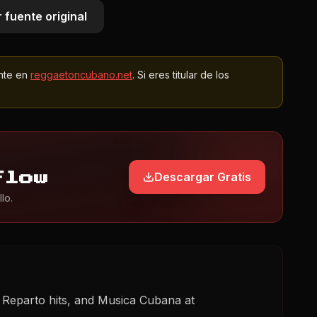
 fuente original
nte en
reggaetoncubano.net
. Si eres titular de los
Descargar Gratis
Flow
lo.
 Reparto hits, and Musica Cubana at