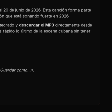
el
20 de junio de 2026
. Esta canción forma parte
tón que está sonando fuerte en
2026
.
ntegrado y
descargar el MP3
directamente desde
 rápido lo último de la escena cubana sin tener
«Guardar como…»
.