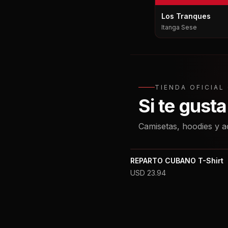
Los Tranques
Itanga Sese
TIENDA OFICIA
Si te gust
Camisetas, hoodies y a
REPARTO CUBANO T-Shirt
USD
23.94