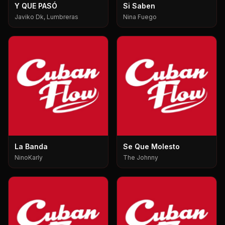
Y QUE PASÓ
Si Saben
Javiko Dk, Lumbreras
Nina Fuego
La Banda
Se Que Molesto
NinoKarly
The Johnny