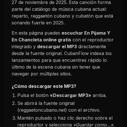
27 de noviembre de 2025
. Esta canción forma
parte del catálogo de música cubana actual:
reparto, reggaetón cubano y cubatón que está
sonando fuerte en
2025
.
En esta página puedes
escuchar
En Pijama Y
En Chancleta
online gratis
con el reproductor
integrado y
descargar el MP3
directamente
desde la fuente original. CubanFlow indexa los
lanzamientos para que encuentres rápido lo
último de la escena cubana sin tener que
navegar por múltiples sitios.
¿Cómo descargar este MP3?
Pulsa el botón
«Descargar MP3»
arriba.
Se abrirá la fuente original
(reggaetoncubano.net) con el archivo.
Mantén pulsado o haz clic derecho sobre el
reproductor y selecciona
«Guardar como…»
.