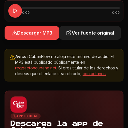
0:00
0:00
Descargar MP3
Ver fuente original
Aviso:
CubanFlow no aloja este archivo de audio. El
MP3 está publicado públicamente en
reggaetoncubano.net
. Si eres titular de los derechos y
deseas que el enlace sea retirado,
contáctanos
.
APP OFICIAL
Descarga la app de