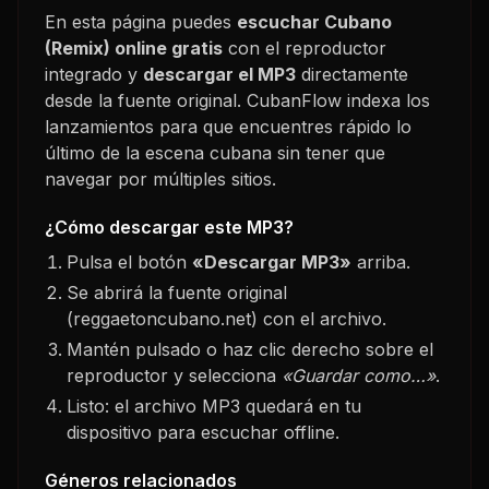
En esta página puedes
escuchar
Cubano
(Remix)
online gratis
con el reproductor
integrado y
descargar el MP3
directamente
desde la fuente original. CubanFlow indexa los
lanzamientos para que encuentres rápido lo
último de la escena cubana sin tener que
navegar por múltiples sitios.
¿Cómo descargar este MP3?
Pulsa el botón
«Descargar MP3»
arriba.
Se abrirá la fuente original
(reggaetoncubano.net) con el archivo.
Mantén pulsado o haz clic derecho sobre el
reproductor y selecciona
«Guardar como…»
.
Listo: el archivo MP3 quedará en tu
dispositivo para escuchar offline.
Géneros relacionados