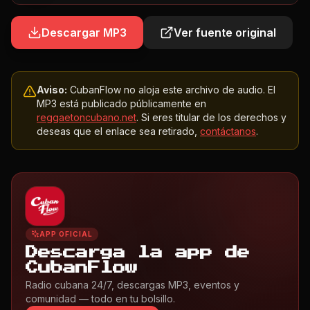
Descargar MP3
Ver fuente original
Aviso:
CubanFlow no aloja este archivo de audio. El
MP3 está publicado públicamente en
reggaetoncubano.net
. Si eres titular de los derechos y
deseas que el enlace sea retirado,
contáctanos
.
APP OFICIAL
Descarga la app de
CubanFlow
Radio cubana 24/7, descargas MP3, eventos y
comunidad — todo en tu bolsillo.