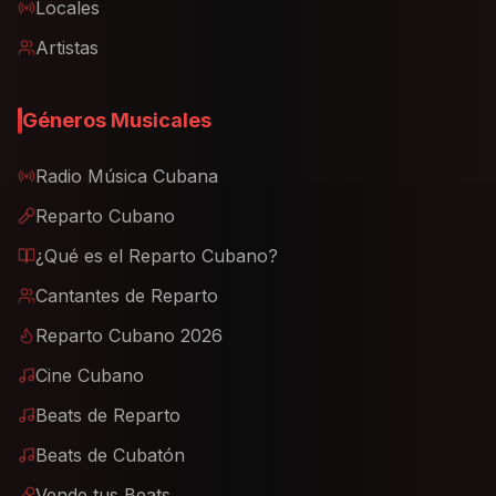
Locales
Artistas
Géneros Musicales
Radio Música Cubana
Reparto Cubano
¿Qué es el Reparto Cubano?
Cantantes de Reparto
Reparto Cubano 2026
Cine Cubano
Beats de Reparto
Beats de Cubatón
Vende tus Beats