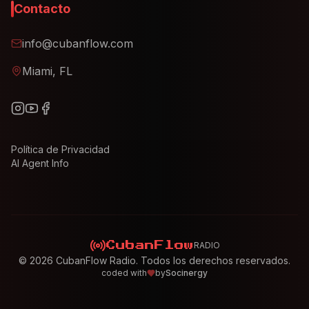
Contacto
info@cubanflow.com
Miami, FL
Política de Privacidad
AI Agent Info
RADIO
CubanFlow
©
2026
CubanFlow Radio. Todos los derechos reservados.
coded with
by
Socinergy