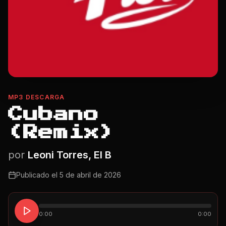
MP3 DESCARGA
Cubano
(Remix)
por
Leoni Torres, El B
Publicado el
5 de abril de 2026
0:00
0:00