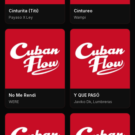
Cinturita (Titi)
Cintureo
Payaso X Ley
Wampi
No Me Rendi
Y QUE PASÓ
WERE
Javiko Dk, Lumbreras