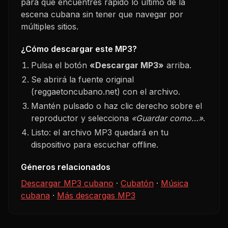
para que encuentres rápido lo último de la
escena cubana sin tener que navegar por
múltiples sitios.
¿Cómo descargar este MP3?
Pulsa el botón
«Descargar MP3»
arriba.
Se abrirá la fuente original
(reggaetoncubano.net) con el archivo.
Mantén pulsado o haz clic derecho sobre el
reproductor y selecciona
«Guardar como…»
.
Listo: el archivo MP3 quedará en tu
dispositivo para escuchar offline.
Géneros relacionados
Descargar MP3 cubano
·
Cubatón
·
Música
cubana
·
Más descargas MP3