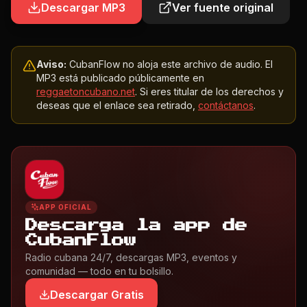
Descargar MP3
Ver fuente original
Aviso:
CubanFlow no aloja este archivo de audio. El
MP3 está publicado públicamente en
reggaetoncubano.net
. Si eres titular de los derechos y
deseas que el enlace sea retirado,
contáctanos
.
APP OFICIAL
Descarga la app de
CubanFlow
Radio cubana 24/7, descargas MP3, eventos y
comunidad — todo en tu bolsillo.
Descargar Gratis