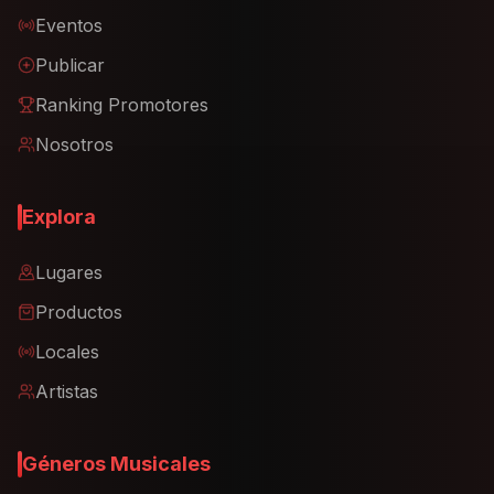
Eventos
Publicar
Ranking Promotores
Nosotros
Explora
Lugares
Productos
Locales
Artistas
Géneros Musicales