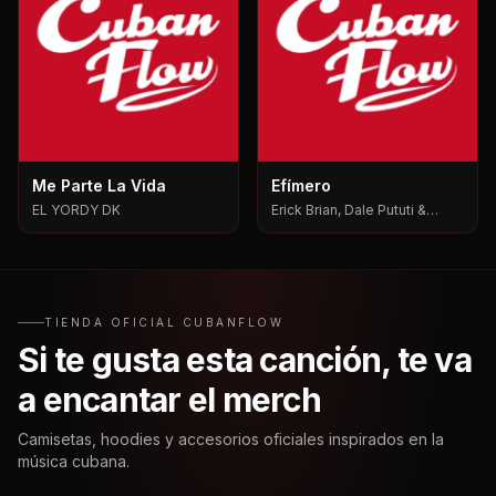
Me Parte La Vida
Efímero
EL YORDY DK
Erick Brian, Dale Pututi &
Nesty, Dale Pututi, Nesty
TIENDA OFICIAL CUBANFLOW
Si te gusta esta canción, te va
a encantar el merch
Camisetas, hoodies y accesorios oficiales inspirados en la
música cubana.