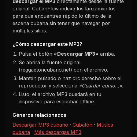
descargar el MP3
directamente desde la fuente
original. CubanFlow indexa los lanzamientos
para que encuentres rápido lo último de la
escena cubana sin tener que navegar por
múltiples sitios.
¿Cómo descargar este MP3?
Pulsa el botón
«Descargar MP3»
arriba.
Se abrirá la fuente original
(reggaetoncubano.net) con el archivo.
Mantén pulsado o haz clic derecho sobre el
reproductor y selecciona
«Guardar como…»
.
Listo: el archivo MP3 quedará en tu
dispositivo para escuchar offline.
Géneros relacionados
Descargar MP3 cubano
·
Cubatón
·
Música
cubana
·
Más descargas MP3