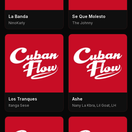
La Banda
Se Que Molesto
NinoKarly
The Johnny
Los Tranques
Ashe
Itanga Sese
Nany La Kbra, Lil Goat, LH