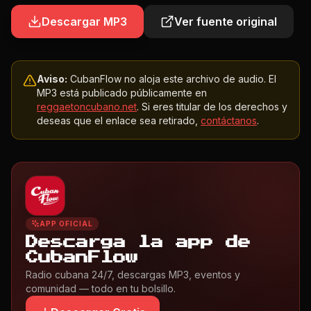
Descargar MP3
Ver fuente original
Aviso:
CubanFlow no aloja este archivo de audio. El
MP3 está publicado públicamente en
reggaetoncubano.net
. Si eres titular de los derechos y
deseas que el enlace sea retirado,
contáctanos
.
APP OFICIAL
Descarga la app de
CubanFlow
Radio cubana 24/7, descargas MP3, eventos y
comunidad — todo en tu bolsillo.