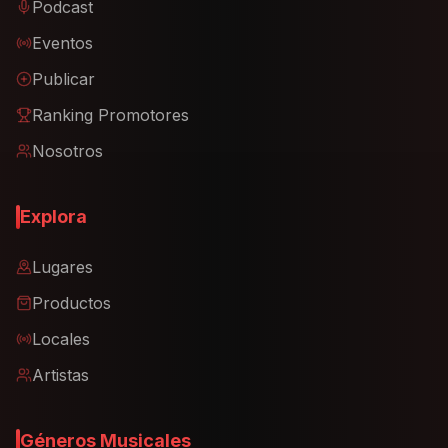
Podcast
Eventos
Publicar
Ranking Promotores
Nosotros
Explora
Lugares
Productos
Locales
Artistas
Géneros Musicales