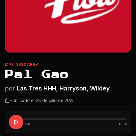
MP3 DESCARGA
Pal Gao
por
Las Tres HHH, Harryson, Wildey
Publicado el
28 de julio de 2025
0:00
0:00