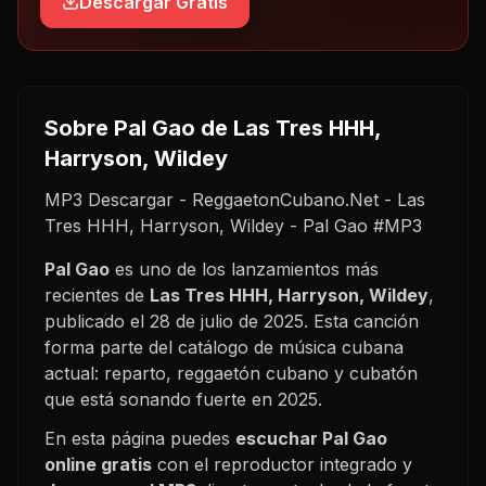
Descargar Gratis
Sobre
Pal Gao
de Las Tres HHH,
Harryson, Wildey
MP3 Descargar - ReggaetonCubano.Net - Las
Tres HHH, Harryson, Wildey - Pal Gao #MP3
Pal Gao
es uno de los lanzamientos más
recientes de
Las Tres HHH, Harryson, Wildey
,
publicado el
28 de julio de 2025
. Esta canción
forma parte del catálogo de música cubana
actual: reparto, reggaetón cubano y cubatón
que está sonando fuerte en
2025
.
En esta página puedes
escuchar
Pal Gao
online gratis
con el reproductor integrado y