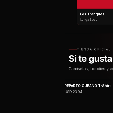
Los Tranques
Itanga Sese
TIENDA OFICIA
Si te gust
Camisetas, hoodies y a
REPARTO CUBANO T-Shirt
USD
23.94