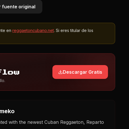
 fuente original
nte en
reggaetoncubano.net
. Si eres titular de los
Descargar Gratis
Flow
lo.
omeko
ed with the newest Cuban Reggaeton, Reparto