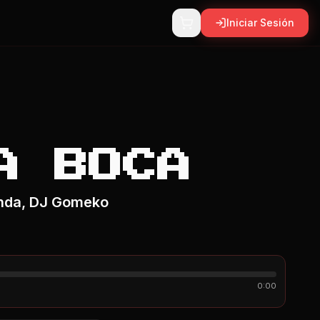
Iniciar Sesión
A BOCA
enda, DJ Gomeko
0:00