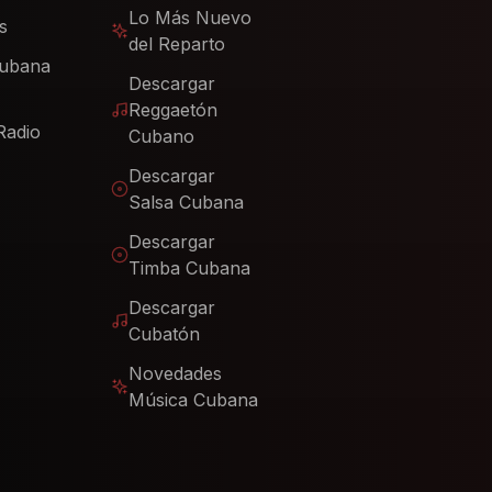
Lo Más Nuevo
s
del Reparto
Cubana
Descargar
Reggaetón
Radio
Cubano
Descargar
Salsa Cubana
Descargar
Timba Cubana
Descargar
Cubatón
Novedades
Música Cubana