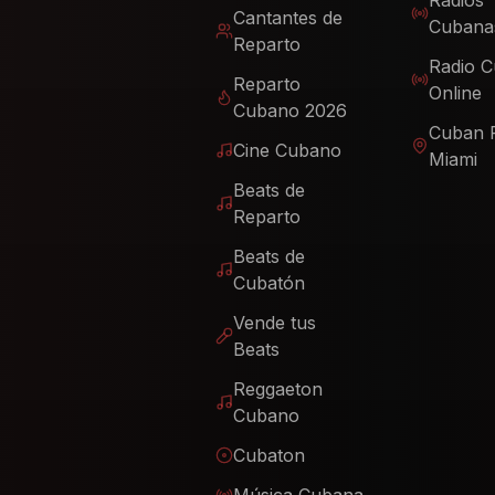
Radios
Cantantes de
Cubana
Reparto
Radio 
Reparto
Online
Cubano 2026
Cuban 
Cine Cubano
Miami
Beats de
Reparto
Beats de
Cubatón
Vende tus
Beats
Reggaeton
Cubano
Cubaton