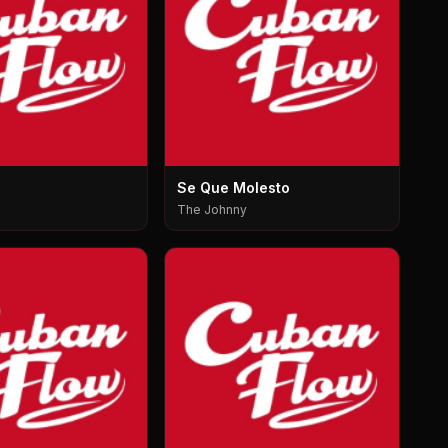
Se Que Molesto
The Johnny