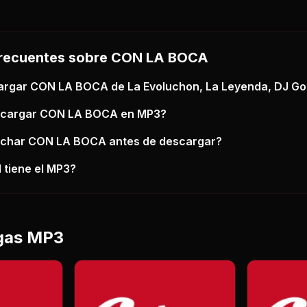
recuentes sobre
CON LA BOCA
argar
CON LA BOCA
de La Evoluchon, La Leyenda, DJ G
scargar
CON LA BOCA
en MP3?
uchar
CON LA BOCA
antes de descargar?
 tiene el MP3?
gas MP3