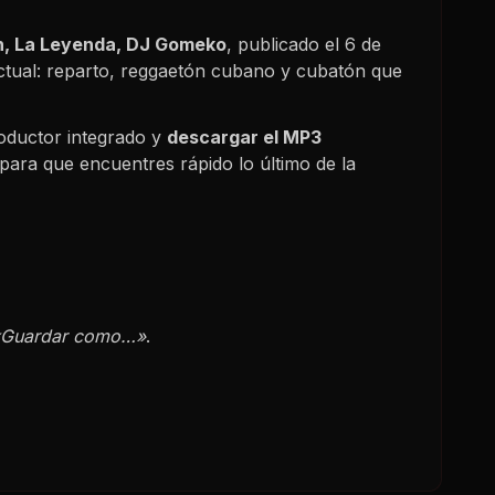
n, La Leyenda, DJ Gomeko
, publicado el
6 de
ctual: reparto, reggaetón cubano y cubatón que
oductor integrado y
descargar el MP3
para que encuentres rápido lo último de la
«Guardar como…»
.