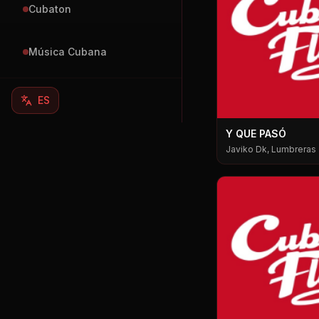
Cubaton
Música Cubana
ES
Y QUE PASÓ
Javiko Dk, Lumbreras