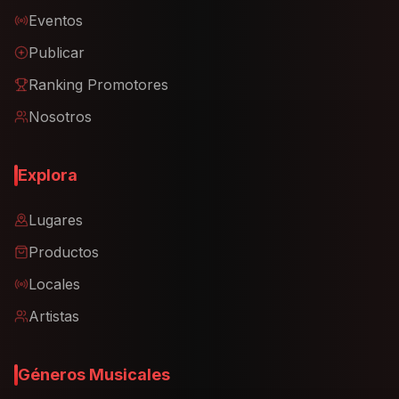
Eventos
Publicar
Ranking Promotores
Nosotros
Explora
Lugares
Productos
Locales
Artistas
Géneros Musicales