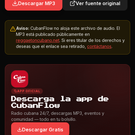
Descargar MP3
Ver fuente original
Aviso:
CubanFlow no aloja este archivo de audio. El
MP3 está publicado públicamente en
reggaetoncubano.net
. Si eres titular de los derechos y
deseas que el enlace sea retirado,
contáctanos
.
APP OFICIAL
Descarga la app de
CubanFlow
Radio cubana 24/7, descargas MP3, eventos y
comunidad — todo en tu bolsillo.
Descargar Gratis