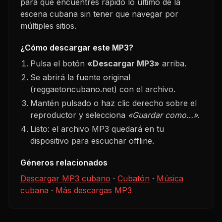
para que encuentres rápido lo último de la
escena cubana sin tener que navegar por
múltiples sitios.
¿Cómo descargar este MP3?
Pulsa el botón
«Descargar MP3»
arriba.
Se abrirá la fuente original
(reggaetoncubano.net) con el archivo.
Mantén pulsado o haz clic derecho sobre el
reproductor y selecciona
«Guardar como…»
.
Listo: el archivo MP3 quedará en tu
dispositivo para escuchar offline.
Géneros relacionados
Descargar MP3 cubano
·
Cubatón
·
Música
cubana
·
Más descargas MP3