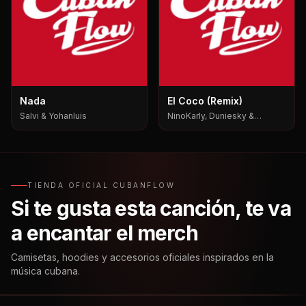
Nada
El Coco (Remix)
Salvi & Yohanluis
NinoKarly, Duniesky &
Yabositoh Pks
TIENDA OFICIAL CUBANFLOW
Si te gusta esta canción, te va
a encantar el merch
Camisetas, hoodies y accesorios oficiales inspirados en la
música cubana.