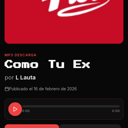
MP3 DESCARGA
Como Tu Ex
por
L Lauta
Publicado el
16 de febrero de 2026
0:00
0:00