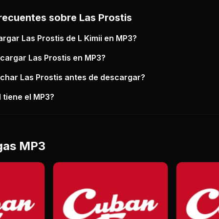
recuentes sobre
Las Prostis
argar
Las Prostis
de L Kimii
en MP3?
scargar
Las Prostis
en MP3?
uchar
Las Prostis
antes de descargar?
 tiene el MP3?
gas MP3