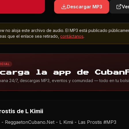
Descargar MP3
Ver
 no aloja este archivo de audio. El MP3 está publicado públicame
as que el enlace sea retirado,
contáctanos
.
ICIAL
carga la app de Cuban
ana 24/7, descargas MP3, eventos y comunidad — todo en tu bolsil
rostis
de L Kimii
- ReggaetonCubano.Net - L Kimii - Las Prostis #MP3