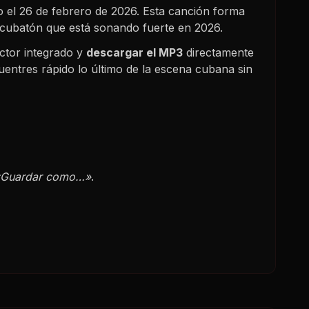
o el
26 de febrero de 2026
. Esta canción forma
y cubatón que está sonando fuerte en
2026
.
ctor integrado y
descargar el MP3
directamente
uentres rápido lo último de la escena cubana sin
«Guardar como…»
.