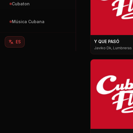
Cubaton
Música Cubana
Y QUE PASÓ
ES
Javiko Dk, Lumbreras