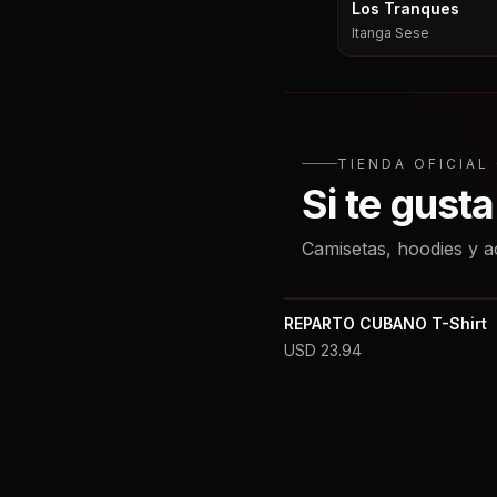
Los Tranques
Itanga Sese
TIENDA OFICIA
Si te gust
Camisetas, hoodies y a
REPARTO CUBANO T-Shirt
USD
23.94