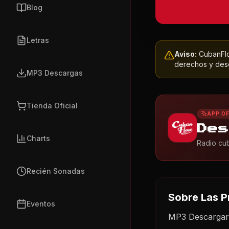
Blog
Letras
Aviso:
CubanFlow
derechos y dese
MP3 Descargas
Tienda Oficial
APP OF
Des
Charts
Radio cub
Recién Sonadas
Sobre
Las P
Eventos
MP3 Descargar 