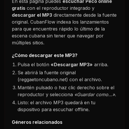
En esta página puedes
escuchar
Peco
online
gratis
con el reproductor integrado y
descargar el MP3
directamente desde la fuente
original. CubanFlow indexa los lanzamientos
para que encuentres rápido lo último de la
escena cubana sin tener que navegar por
múltiples sitios.
¿Cómo descargar este MP3?
Pulsa el botón
«Descargar MP3»
arriba.
Se abrirá la fuente original
(reggaetoncubano.net) con el archivo.
Mantén pulsado o haz clic derecho sobre el
reproductor y selecciona
«Guardar como…»
.
Listo: el archivo MP3 quedará en tu
dispositivo para escuchar offline.
Géneros relacionados