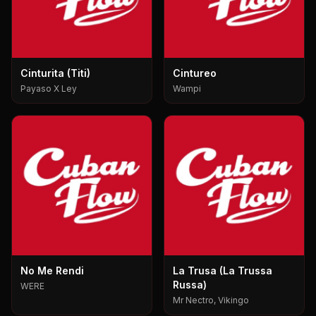
Cinturita (Titi)
Cintureo
Payaso X Ley
Wampi
No Me Rendi
La Trusa (La Trussa
Russa)
WERE
Mr Nectro, Vikingo