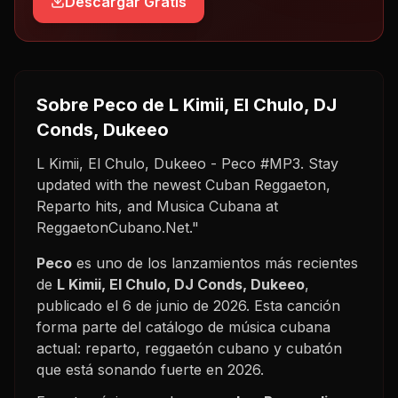
Descargar Gratis
Sobre
Peco
de L Kimii, El Chulo, DJ
Conds, Dukeeo
L Kimii, El Chulo, Dukeeo - Peco #MP3. Stay
updated with the newest Cuban Reggaeton,
Reparto hits, and Musica Cubana at
ReggaetonCubano.Net."
Peco
es uno de los lanzamientos más recientes
de
L Kimii, El Chulo, DJ Conds, Dukeeo
,
publicado el
6 de junio de 2026
. Esta canción
forma parte del catálogo de música cubana
actual: reparto, reggaetón cubano y cubatón
que está sonando fuerte en
2026
.