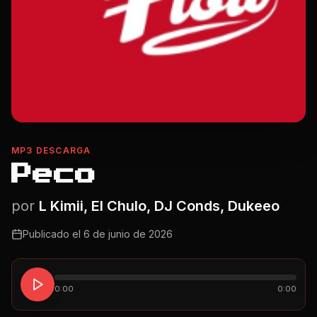
MP3 DESCARGA
Peco
por
L Kimii, El Chulo, DJ Conds, Dukeeo
Publicado el
6 de junio de 2026
0:00
0:00