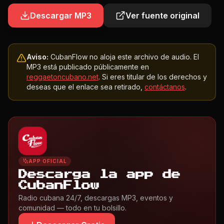
Descargar MP3
Ver fuente original
Aviso:
CubanFlow no aloja este archivo de audio. El
MP3 está publicado públicamente en
reggaetoncubano.net
. Si eres titular de los derechos y
deseas que el enlace sea retirado,
contáctanos
.
APP OFICIAL
Descarga la app de
CubanFlow
Radio cubana 24/7, descargas MP3, eventos y
comunidad — todo en tu bolsillo.