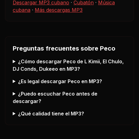
Descargar MP3 cubano
·
Cubatón
·
Música
cubana
·
Más descargas MP3
Preguntas frecuentes sobre
Peco
¿Cómo descargar
Peco
de L Kimii, El Chulo,
DJ Conds, Dukeeo
en MP3?
¿Es legal descargar
Peco
en MP3?
¿Puedo escuchar
Peco
antes de
descargar?
¿Qué calidad tiene el MP3?