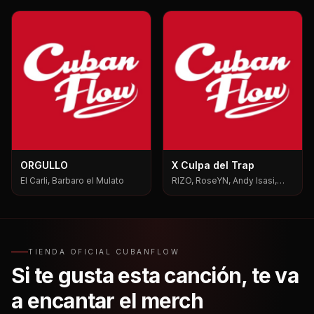
ORGULLO
X Culpa del Trap
El Carli, Barbaro el Mulato
RIZO, RoseYN, Andy Isasi,
Mxgen
TIENDA OFICIAL CUBANFLOW
Si te gusta esta canción, te va
a encantar el merch