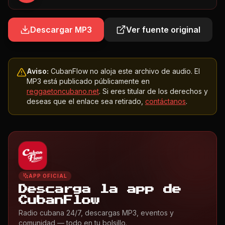
Descargar MP3
Ver fuente original
Aviso:
CubanFlow no aloja este archivo de audio. El
MP3 está publicado públicamente en
reggaetoncubano.net
. Si eres titular de los derechos y
deseas que el enlace sea retirado,
contáctanos
.
APP OFICIAL
Descarga la app de
CubanFlow
Radio cubana 24/7, descargas MP3, eventos y
comunidad — todo en tu bolsillo.