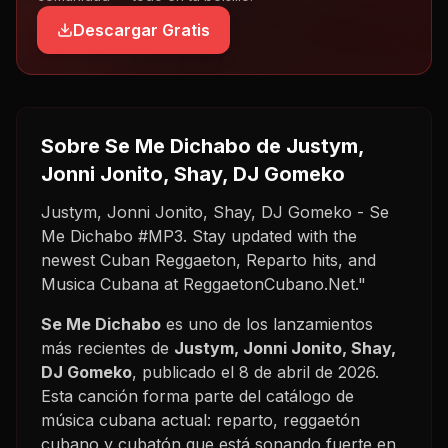
Descargar Gratis
Sobre
Se Me Dichabo
de Justym,
Jonni Jonito, Shay, DJ Gomeko
Justym, Jonni Jonito, Shay, DJ Gomeko - Se
Me Dichabo #MP3. Stay updated with the
newest Cuban Reggaeton, Reparto hits, and
Musica Cubana at ReggaetonCubano.Net."
Se Me Dichabo
es uno de los lanzamientos
más recientes de
Justym, Jonni Jonito, Shay,
DJ Gomeko
, publicado el
8 de abril de 2026
.
Esta canción forma parte del catálogo de
música cubana actual: reparto, reggaetón
cubano y cubatón que está sonando fuerte en