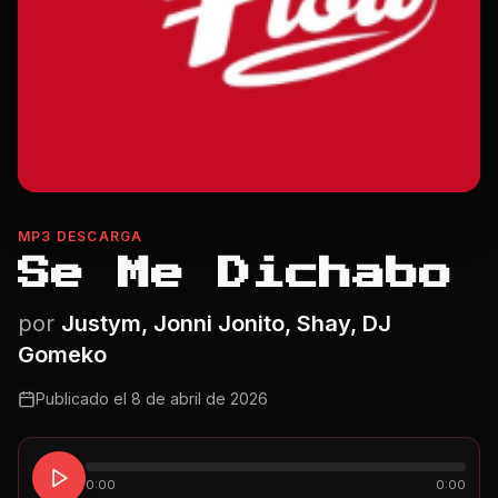
MP3 DESCARGA
Se Me Dichabo
por
Justym, Jonni Jonito, Shay, DJ
Gomeko
Publicado el
8 de abril de 2026
0:00
0:00