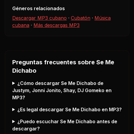
Géneros relacionados
Descargar MP3 cubano
·
Cubatón
·
Música
cubana
·
Más descargas MP3
Preguntas frecuentes sobre
Se Me
Dichabo
¿Cómo descargar
Se Me Dichabo
de
Justym, Jonni Jonito, Shay, DJ Gomeko
en
MP3?
¿Es legal descargar
Se Me Dichabo
en MP3?
¿Puedo escuchar
Se Me Dichabo
antes de
descargar?