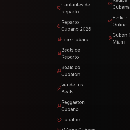
Radios
Cantantes de
Cubana
Reparto
Radio 
Reparto
Online
Cubano 2026
Cuban 
Cine Cubano
Miami
Beats de
Reparto
Beats de
Cubatón
Vende tus
Beats
Reggaeton
Cubano
Cubaton