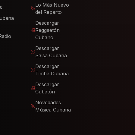
Lo Más Nuevo
s
del Reparto
Cubana
Descargar
Reggaetón
Radio
Cubano
Descargar
Salsa Cubana
Descargar
Timba Cubana
Descargar
Cubatón
Novedades
Música Cubana