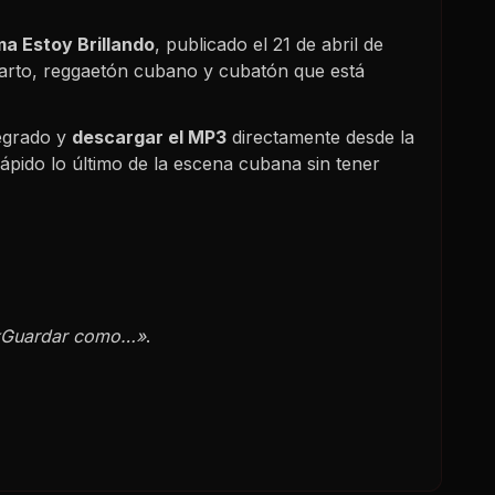
a Estoy Brillando
, publicado el
21 de abril de
parto, reggaetón cubano y cubatón que está
egrado y
descargar el MP3
directamente desde la
ápido lo último de la escena cubana sin tener
«Guardar como…»
.