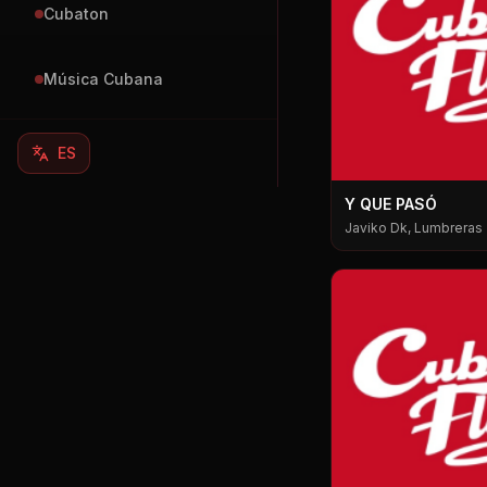
Cubaton
Música Cubana
ES
Y QUE PASÓ
Javiko Dk, Lumbreras