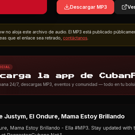
Descargar MP3
Ver
 no aloja este archivo de audio. El MP3 está publicado públicame
as que el enlace sea retirado,
contáctanos
.
ICIAL
carga la app de Cuban
ana 24/7, descargas MP3, eventos y comunidad — todo en tu bolsil
 Justym, El Ondure, Mama Estoy Brillando
ure, Mama Estoy Brillando - Ella #MP3. Stay updated with 
 at ReggaetonCubano.Net."