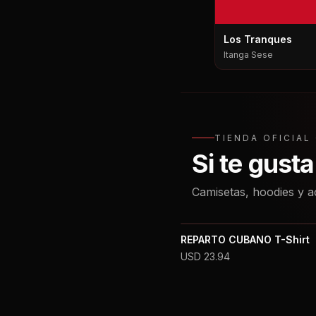
Los Tranques
Itanga Sese
TIENDA OFICIA
Si te gust
Camisetas, hoodies y a
REPARTO CUBANO T-Shirt
USD
23.94