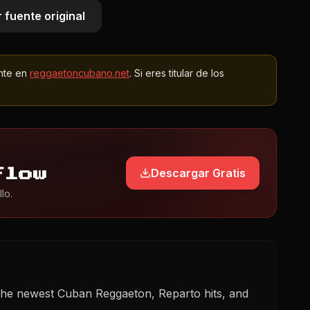
 fuente original
nte en
reggaetoncubano.net
. Si eres titular de los
Descargar Gratis
Flow
lo.
the newest Cuban Reggaeton, Reparto hits, and