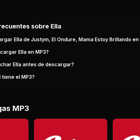
recuentes sobre
Ella
argar
Ella
de Justym, El Ondure, Mama Estoy Brillando
en
scargar
Ella
en MP3?
uchar
Ella
antes de descargar?
 tiene el MP3?
gas MP3