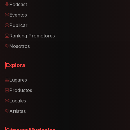
Podcast
Eventos
Publicar
Ranking Promotores
Nosotros
Explora
Lugares
Productos
Locales
Artistas