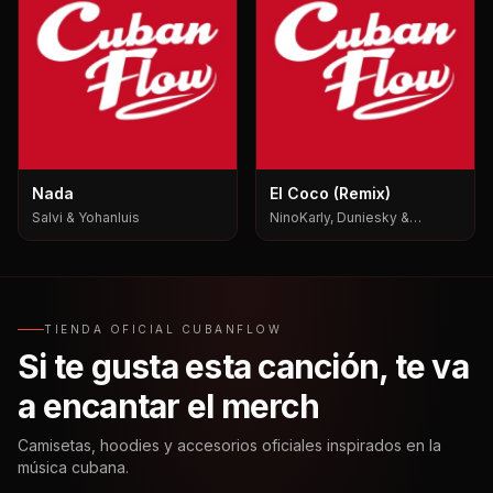
Nada
El Coco (Remix)
Salvi & Yohanluis
NinoKarly, Duniesky &
Yabositoh Pks
TIENDA OFICIAL CUBANFLOW
Si te gusta esta canción, te va
a encantar el merch
Camisetas, hoodies y accesorios oficiales inspirados en la
música cubana.