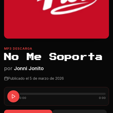
MP3 DESCARGA
No Me Soporta
por
Jonni Jonito
Publicado el
5 de marzo de 2026
0:00
0:00