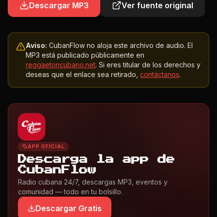
Descargar MP3
Ver fuente original
Aviso:
CubanFlow no aloja este archivo de audio. El
MP3 está publicado públicamente en
reggaetoncubano.net
. Si eres titular de los derechos y
deseas que el enlace sea retirado,
contáctanos
.
APP OFICIAL
Descarga la app de
CubanFlow
Radio cubana 24/7, descargas MP3, eventos y
comunidad — todo en tu bolsillo.
Descargar Gratis