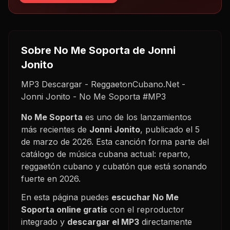
Sobre
No Me Soporta
de Jonni
Jonito
MP3 Descargar - ReggaetonCubano.Net -
Jonni Jonito - No Me Soporta #MP3
No Me Soporta
es uno de los lanzamientos
más recientes de
Jonni Jonito
, publicado el
5
de marzo de 2026
. Esta canción forma parte del
catálogo de música cubana actual: reparto,
reggaetón cubano y cubatón que está sonando
fuerte en
2026
.
En esta página puedes
escuchar
No Me
Soporta
online gratis
con el reproductor
integrado y
descargar el MP3
directamente