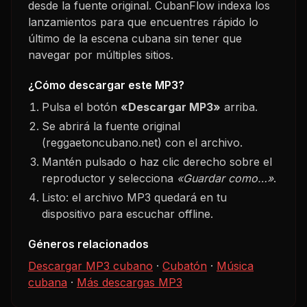
desde la fuente original. CubanFlow indexa los
lanzamientos para que encuentres rápido lo
último de la escena cubana sin tener que
navegar por múltiples sitios.
¿Cómo descargar este MP3?
Pulsa el botón
«Descargar MP3»
arriba.
Se abrirá la fuente original
(reggaetoncubano.net) con el archivo.
Mantén pulsado o haz clic derecho sobre el
reproductor y selecciona
«Guardar como…»
.
Listo: el archivo MP3 quedará en tu
dispositivo para escuchar offline.
Géneros relacionados
Descargar MP3 cubano
·
Cubatón
·
Música
cubana
·
Más descargas MP3