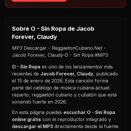
Sobre
O - Sin Ropa
de Jacob
Forever, Claudy
MP3 Descargar - ReggaetonCubano.Net -
Jacob Forever, Claudy-O - Sin Ropa #MP3
O - Sin Ropa
es uno de los lanzamientos más
recientes de
Jacob Forever, Claudy
, publicado
el
15 de enero de 2026
. Esta canción forma
parte del catálogo de música cubana actual:
reparto, reggaetón cubano y cubatón que está
sonando fuerte en
2026
.
En esta página puedes
escuchar
O - Sin Ropa
online gratis
con el reproductor integrado y
descargar el MP3
directamente desde la fuente