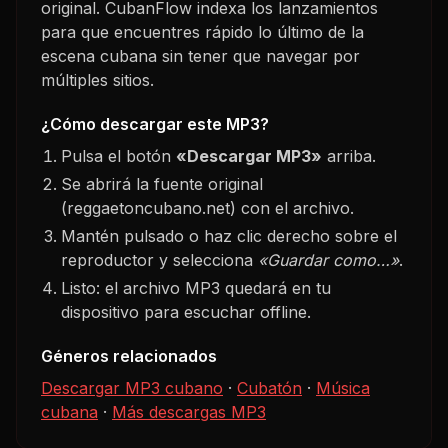
original. CubanFlow indexa los lanzamientos
para que encuentres rápido lo último de la
escena cubana sin tener que navegar por
múltiples sitios.
¿Cómo descargar este MP3?
Pulsa el botón
«Descargar MP3»
arriba.
Se abrirá la fuente original
(reggaetoncubano.net) con el archivo.
Mantén pulsado o haz clic derecho sobre el
reproductor y selecciona
«Guardar como…»
.
Listo: el archivo MP3 quedará en tu
dispositivo para escuchar offline.
Géneros relacionados
Descargar MP3 cubano
·
Cubatón
·
Música
cubana
·
Más descargas MP3