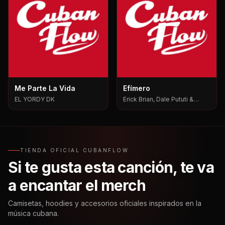
Me Parte La Vida
Efímero
EL YORDY DK
Erick Brian, Dale Pututi &
Nesty, Dale Pututi, Nesty
TIENDA OFICIAL CUBANFLOW
Si te gusta esta canción, te va
a encantar el merch
Camisetas, hoodies y accesorios oficiales inspirados en la
música cubana.