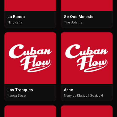
La Banda
Se Que Molesto
NinoKarly
The Johnny
Los Tranques
Ashe
Itanga Sese
Nany La Kbra, Lil Goat, LH