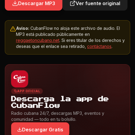
Descargar MP3
Ver fuente original
Aviso:
CubanFlow no aloja este archivo de audio. El
MP3 está publicado públicamente en
reggaetoncubano.net
. Si eres titular de los derechos y
deseas que el enlace sea retirado,
contáctanos
.
APP OFICIAL
Descarga la app de
CubanFlow
Radio cubana 24/7, descargas MP3, eventos y
comunidad — todo en tu bolsillo.
Descargar Gratis