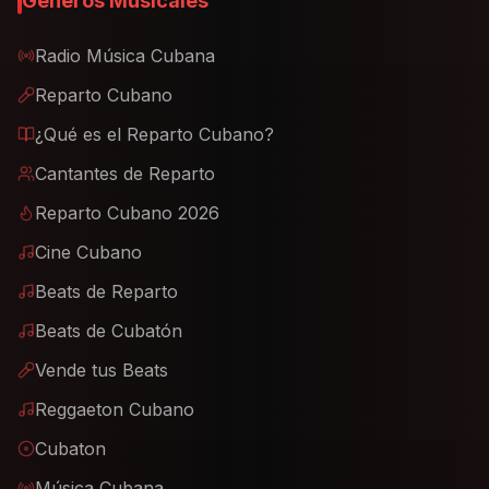
Géneros Musicales
Radio Música Cubana
Reparto Cubano
¿Qué es el Reparto Cubano?
Cantantes de Reparto
Reparto Cubano 2026
Cine Cubano
Beats de Reparto
Beats de Cubatón
Vende tus Beats
Reggaeton Cubano
Cubaton
Música Cubana