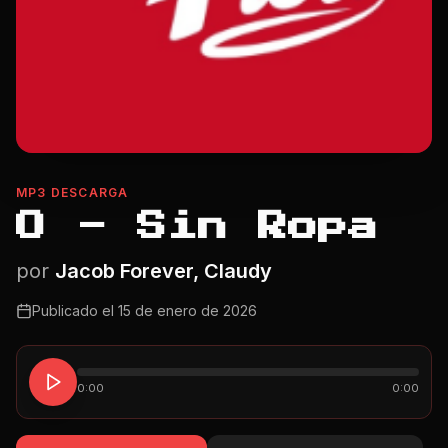
MP3 DESCARGA
O - Sin Ropa
por
Jacob Forever, Claudy
Publicado el
15 de enero de 2026
0:00
0:00