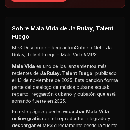
Sobre
Mala Vida
de Ja Rulay, Talent
Fuego
MP3 Descargar - ReggaetonCubano.Net - Ja
Rulay, Talent Fuego - Mala Vida #MP3
Mala Vida
es uno de los lanzamientos más
recientes de
Ja Rulay, Talent Fuego
, publicado
el
13 de noviembre de 2025
. Esta canción forma
parte del catálogo de música cubana actual:
reparto, reggaetón cubano y cubatón que está
sonando fuerte en
2025
.
En esta página puedes
escuchar
Mala Vida
online gratis
con el reproductor integrado y
descargar el MP3
directamente desde la fuente