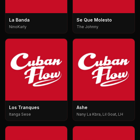
La Banda
Se Que Molesto
NinoKarly
The Johnny
Los Tranques
Ashe
Itanga Sese
Nany La Kbra, Lil Goat, LH