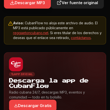
Descargar MP3
Ver fuente original
Aviso:
CubanFlow no aloja este archivo de audio. El
MP3 está publicado públicamente en
reggaetoncubano.net
. Si eres titular de los derechos y
deseas que el enlace sea retirado,
contáctanos
.
APP OFICIAL
Descarga la app de
CubanFlow
Radio cubana 24/7, descargas MP3, eventos y
comunidad — todo en tu bolsillo.
Descargar Gratis