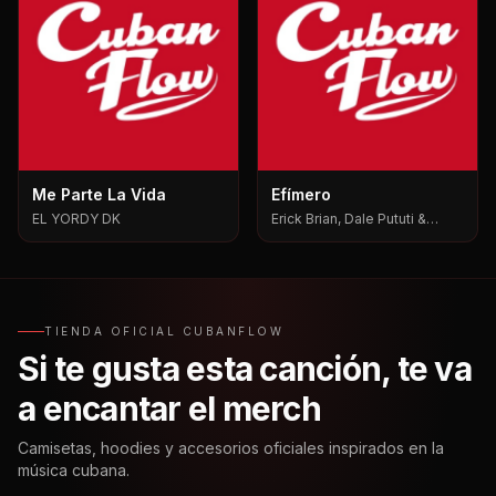
Me Parte La Vida
Efímero
EL YORDY DK
Erick Brian, Dale Pututi &
Nesty, Dale Pututi, Nesty
TIENDA OFICIAL CUBANFLOW
Si te gusta esta canción, te va
a encantar el merch
Camisetas, hoodies y accesorios oficiales inspirados en la
música cubana.