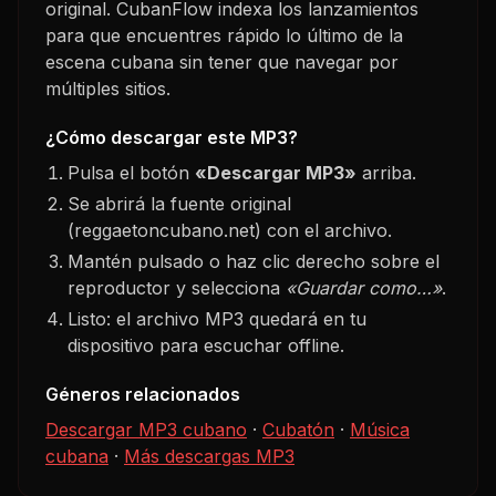
original. CubanFlow indexa los lanzamientos
para que encuentres rápido lo último de la
escena cubana sin tener que navegar por
múltiples sitios.
¿Cómo descargar este MP3?
Pulsa el botón
«Descargar MP3»
arriba.
Se abrirá la fuente original
(reggaetoncubano.net) con el archivo.
Mantén pulsado o haz clic derecho sobre el
reproductor y selecciona
«Guardar como…»
.
Listo: el archivo MP3 quedará en tu
dispositivo para escuchar offline.
Géneros relacionados
Descargar MP3 cubano
·
Cubatón
·
Música
cubana
·
Más descargas MP3