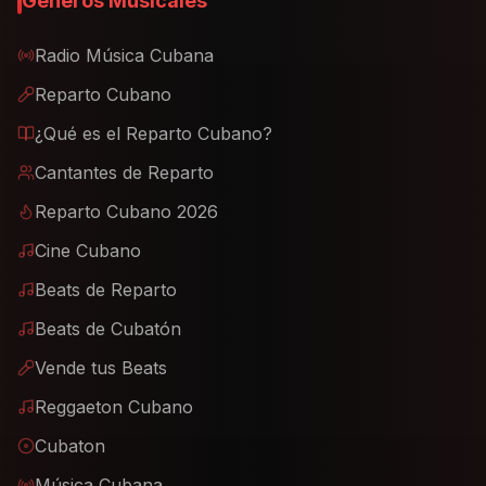
Géneros Musicales
Radio Música Cubana
Reparto Cubano
¿Qué es el Reparto Cubano?
Cantantes de Reparto
Reparto Cubano 2026
Cine Cubano
Beats de Reparto
Beats de Cubatón
Vende tus Beats
Reggaeton Cubano
Cubaton
Música Cubana