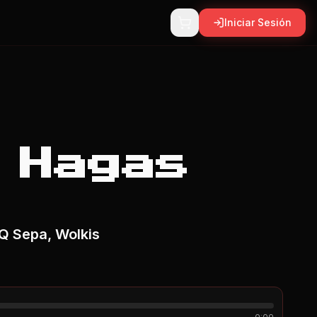
Iniciar Sesión
 Hagas
 Q Sepa, Wolkis