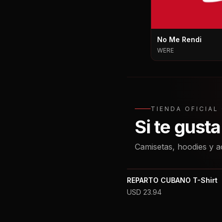
No Me Rendi
WERE
TIENDA OFICIA
Si te gust
Camisetas, hoodies y a
REPARTO CUBANO T-Shirt
USD
23.94