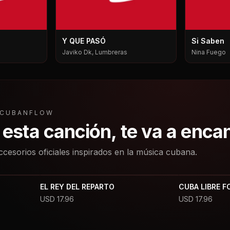
Y QUE PASÓ
Si Saben
Javiko Dk, Lumbreras
Nina Fuego
L CUBANFLOW
a esta canción, te va a enca
ccesorios oficiales inspirados en la música cubana.
EL REY DEL REPARTO
CUBA LIBRE F
USD
17.96
USD
17.96