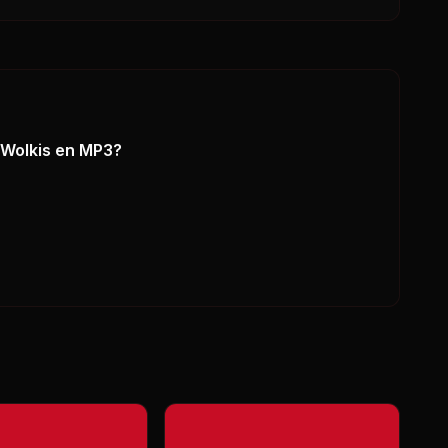
 Wolkis
en MP3?