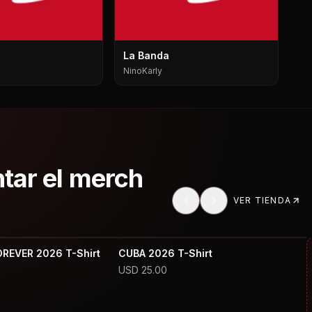
La Banda
NinoKarly
ntar el merch
VER TIENDA
OREVER 2026 T-Shirt
CUBA 2026 T-Shirt
USD
25.00