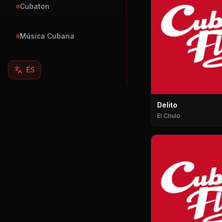
Cubaton
Música Cubana
ES
Delito
El Chulo