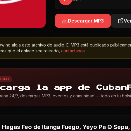
0:00
Descargar MP3
Ver
 no aloja este archivo de audio. El MP3 está publicado públicame
as que el enlace sea retirado,
contáctanos
.
ICIAL
carga la app de Cuban
ana 24/7, descargas MP3, eventos y comunidad — todo en tu bolsil
 Hagas Feo
de Itanga Fuego, Yeyo Pa Q Sepa,