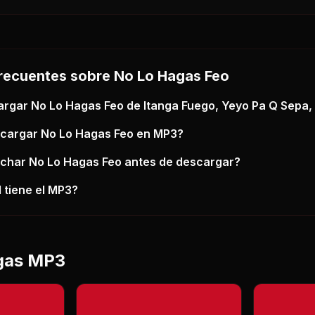
recuentes sobre
No Lo Hagas Feo
argar
No Lo Hagas Feo
de Itanga Fuego, Yeyo Pa Q Sepa,
scargar
No Lo Hagas Feo
en MP3?
uchar
No Lo Hagas Feo
antes de descargar?
 tiene el MP3?
gas MP3