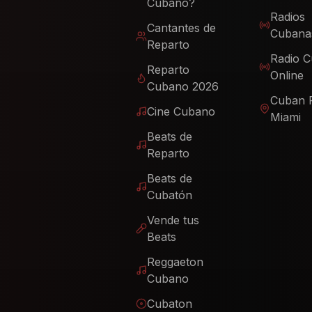
Cubano?
Radios
Cantantes de
Cubana
Reparto
Radio 
Reparto
Online
Cubano 2026
Cuban 
Cine Cubano
Miami
Beats de
Reparto
Beats de
Cubatón
Vende tus
Beats
Reggaeton
Cubano
Cubaton