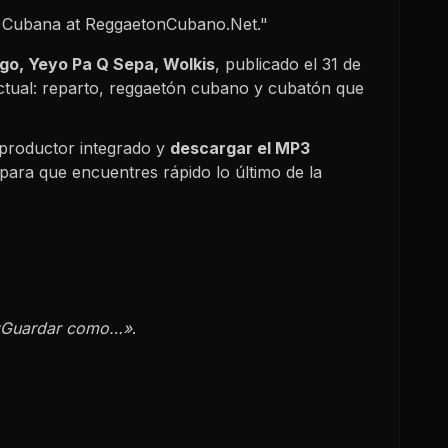
a Cubana at ReggaetonCubano.Net."
go, Yeyo Pa Q Sepa, Wolkis
, publicado el
31 de
ctual: reparto, reggaetón cubano y cubatón que
productor integrado y
descargar el MP3
para que encuentres rápido lo último de la
«Guardar como…»
.