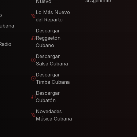
AI Agent Info
Nuevo
Lo Más Nuevo
s
del Reparto
Cubana
Descargar
Reggaetón
Radio
Cubano
Descargar
Salsa Cubana
Descargar
Timba Cubana
Descargar
Cubatón
Novedades
Música Cubana