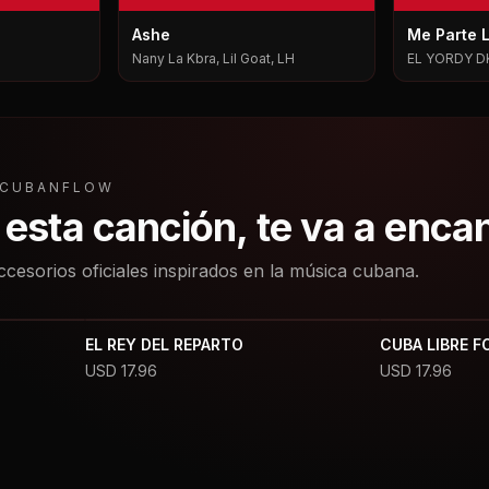
Ashe
Me Parte 
Nany La Kbra, Lil Goat, LH
EL YORDY D
L CUBANFLOW
a esta canción, te va a enca
ccesorios oficiales inspirados en la música cubana.
EL REY DEL REPARTO
CUBA LIBRE F
USD
17.96
USD
17.96