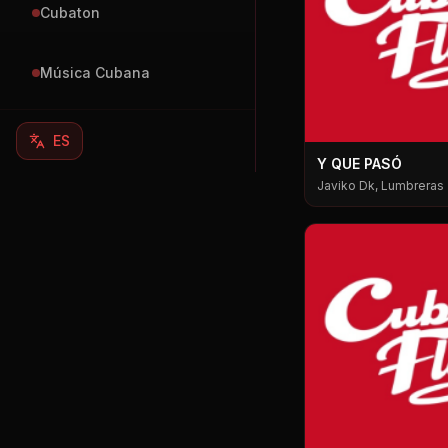
Cubaton
Música Cubana
ES
Y QUE PASÓ
Javiko Dk, Lumbreras