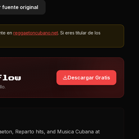
 fuente original
nte en
reggaetoncubano.net
. Si eres titular de los
Descargar Gratis
Flow
lo.
aeton, Reparto hits, and Musica Cubana at