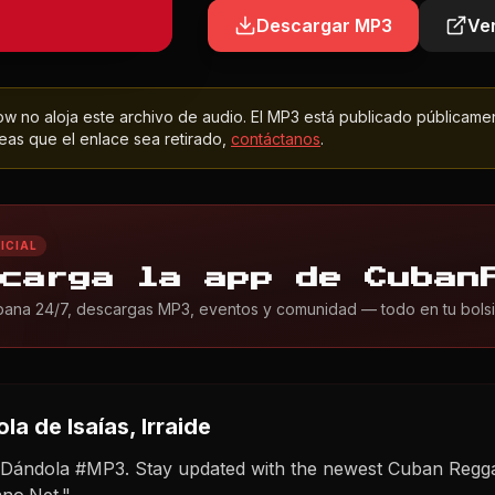
Descargar MP3
Ver
 no aloja este archivo de audio. El MP3 está publicado públicame
as que el enlace sea retirado,
contáctanos
.
ICIAL
carga la app de Cuban
ana 24/7, descargas MP3, eventos y comunidad — todo en tu bolsil
ola
de Isaías, Irraide
 - Dándola #MP3. Stay updated with the newest Cuban Regg
no.Net."