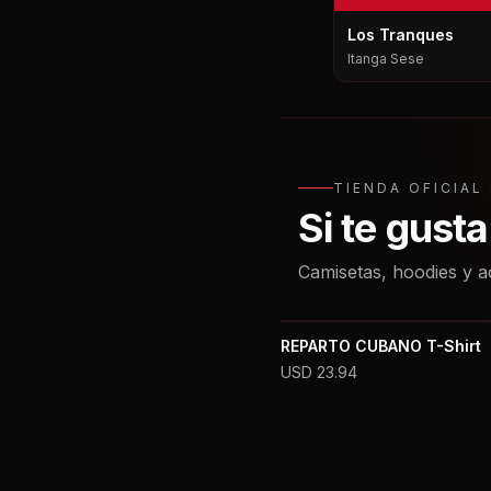
Los Tranques
Itanga Sese
TIENDA OFICIA
Si te gust
Camisetas, hoodies y a
REPARTO CUBANO T-Shirt
USD
23.94