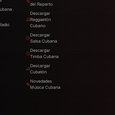
s
del Reparto
Cubana
Descargar
Reggaetón
Radio
Cubano
Descargar
Salsa Cubana
Descargar
Timba Cubana
Descargar
Cubatón
Novedades
Música Cubana