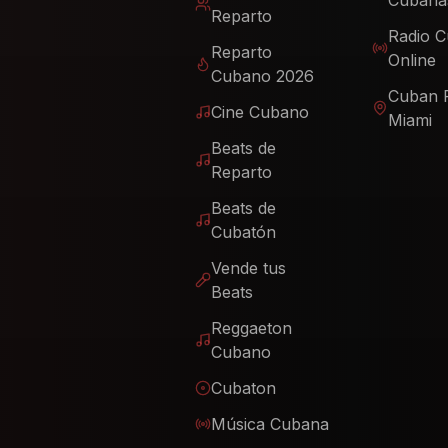
Cubana
Reparto
Radio 
Reparto
Online
Cubano 2026
Cuban 
Cine Cubano
Miami
Beats de
Reparto
Beats de
Cubatón
Vende tus
Beats
Reggaeton
Cubano
Cubaton
Música Cubana