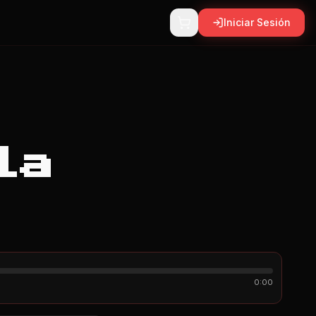
Iniciar Sesión
la
0:00