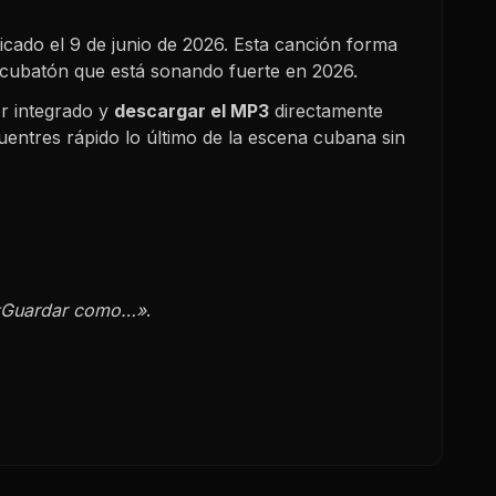
licado el
9 de junio de 2026
. Esta canción forma
y cubatón que está sonando fuerte en
2026
.
r integrado y
descargar el MP3
directamente
uentres rápido lo último de la escena cubana sin
«Guardar como…»
.