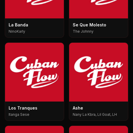
La Banda
Se Que Molesto
NinoKarly
The Johnny
Los Tranques
Ashe
Itanga Sese
Nany La Kbra, Lil Goat, LH