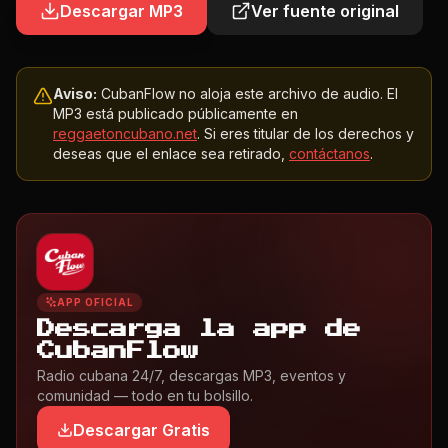
Descargar MP3
Ver fuente original
Aviso:
CubanFlow no aloja este archivo de audio. El
MP3 está publicado públicamente en
reggaetoncubano.net
. Si eres titular de los derechos y
deseas que el enlace sea retirado,
contáctanos
.
APP OFICIAL
Descarga la app de
CubanFlow
Radio cubana 24/7, descargas MP3, eventos y
comunidad — todo en tu bolsillo.
Descargar Gratis