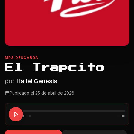
MP3 DESCARGA
El Trapcito
por
Hallel Genesis
Publicado el
25 de abril de 2026
0:00
0:00