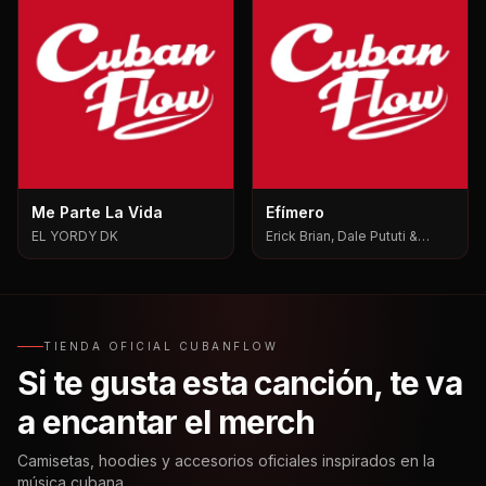
Me Parte La Vida
Efímero
EL YORDY DK
Erick Brian, Dale Pututi &
Nesty, Dale Pututi, Nesty
TIENDA OFICIAL CUBANFLOW
Si te gusta esta canción, te va
a encantar el merch
Camisetas, hoodies y accesorios oficiales inspirados en la
música cubana.