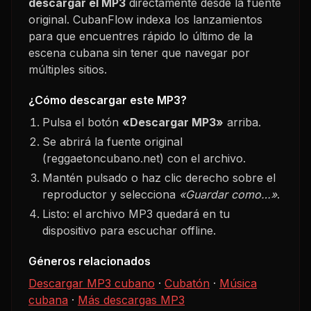
descargar el MP3
directamente desde la fuente
original. CubanFlow indexa los lanzamientos
para que encuentres rápido lo último de la
escena cubana sin tener que navegar por
múltiples sitios.
¿Cómo descargar este MP3?
Pulsa el botón
«Descargar MP3»
arriba.
Se abrirá la fuente original
(reggaetoncubano.net) con el archivo.
Mantén pulsado o haz clic derecho sobre el
reproductor y selecciona
«Guardar como…»
.
Listo: el archivo MP3 quedará en tu
dispositivo para escuchar offline.
Géneros relacionados
Descargar MP3 cubano
·
Cubatón
·
Música
cubana
·
Más descargas MP3