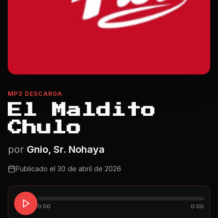
MP3 DESCARGA
El Maldito
Chulo
por
Gnio, Sr. Nohaya
Publicado el
30 de abril de 2026
0:00
0:00