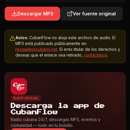
Descargar MP3
Ver fuente original
Aviso:
CubanFlow no aloja este archivo de audio. El
MP3 está publicado públicamente en
reggaetoncubano.net
. Si eres titular de los derechos y
deseas que el enlace sea retirado,
contáctanos
.
APP OFICIAL
Descarga la app de
CubanFlow
Radio cubana 24/7, descargas MP3, eventos y
comunidad — todo en tu bolsillo.