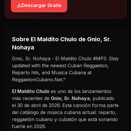
Descargar Gratis
Sobre
El Maldito Chulo
de Gnio, Sr.
Nohaya
Gnio, Sr. Nohaya - El Maldito Chulo #MP3. Stay
updated with the newest Cuban Reggaeton,
Reparto hits, and Musica Cubana at
ReggaetonCubano.Net."
El Maldito Chulo
es uno de los lanzamientos
más recientes de
Gnio, Sr. Nohaya
, publicado
el
30 de abril de 2026
. Esta canción forma parte
del catálogo de música cubana actual: reparto,
reggaetón cubano y cubatón que está sonando
fuerte en
2026
.