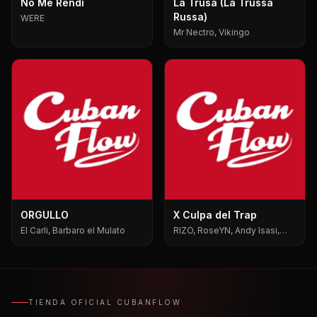
No Me Rendi
La Trusa (La Trussa
Russa)
WERE
Mr Nectro, Vikingo
ORGULLO
X Culpa del Trap
El Carli, Barbaro el Mulato
RIZO, RoseYN, Andy Isasi,
Mxgen
TIENDA OFICIAL CUBANFLOW