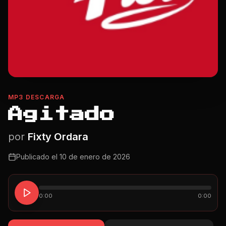
MP3 DESCARGA
Agitado
por
Fixty Ordara
Publicado el
10 de enero de 2026
0:00
0:00