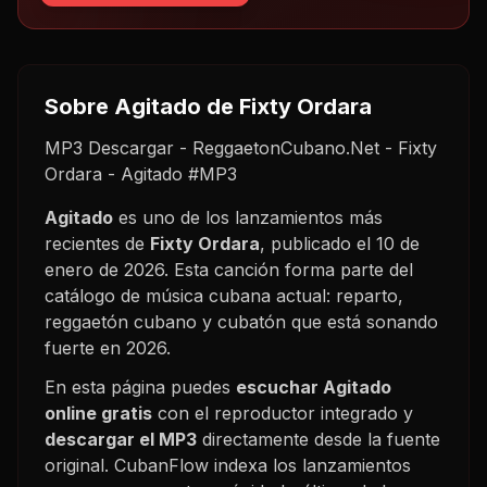
Sobre
Agitado
de Fixty Ordara
MP3 Descargar - ReggaetonCubano.Net - Fixty
Ordara - Agitado #MP3
Agitado
es uno de los lanzamientos más
recientes de
Fixty Ordara
, publicado el
10 de
enero de 2026
. Esta canción forma parte del
catálogo de música cubana actual: reparto,
reggaetón cubano y cubatón que está sonando
fuerte en
2026
.
En esta página puedes
escuchar
Agitado
online gratis
con el reproductor integrado y
descargar el MP3
directamente desde la fuente
original. CubanFlow indexa los lanzamientos