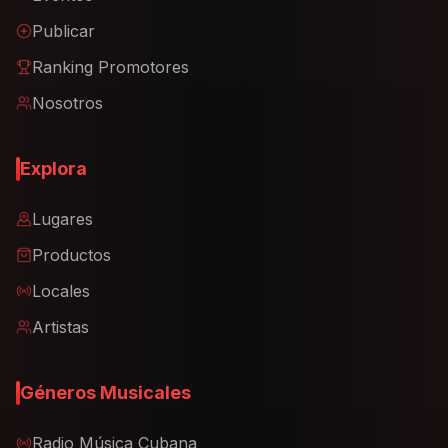
Publicar
Ranking Promotores
Nosotros
Explora
Lugares
Productos
Locales
Artistas
Géneros Musicales
Radio Música Cubana