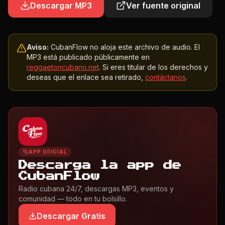
Descargar MP3
Ver fuente original
Aviso:
CubanFlow no aloja este archivo de audio. El
MP3 está publicado públicamente en
reggaetoncubano.net
. Si eres titular de los derechos y
deseas que el enlace sea retirado,
contáctanos
.
APP OFICIAL
Descarga la app de
CubanFlow
Radio cubana 24/7, descargas MP3, eventos y
comunidad — todo en tu bolsillo.
Descargar Gratis