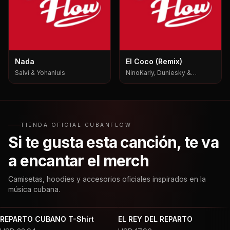
Nada
El Coco (Remix)
Salvi & Yohanluis
NinoKarly, Duniesky &
Yabositoh Pks
TIENDA OFICIAL CUBANFLOW
Si te gusta esta canción, te va
a encantar el merch
Camisetas, hoodies y accesorios oficiales inspirados en la
música cubana.
REPARTO CUBANO T-Shirt
EL REY DEL REPARTO