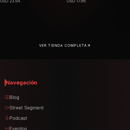
USD
23.94
USD
17.96
VER TIENDA COMPLETA
Navegación
Blog
Street Segment
Podcast
Eventos