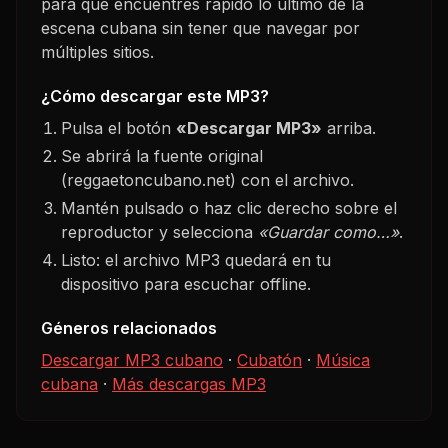
para que encuentres rápido lo último de la
escena cubana sin tener que navegar por
múltiples sitios.
¿Cómo descargar este MP3?
Pulsa el botón
«Descargar MP3»
arriba.
Se abrirá la fuente original
(reggaetoncubano.net) con el archivo.
Mantén pulsado o haz clic derecho sobre el
reproductor y selecciona
«Guardar como…»
.
Listo: el archivo MP3 quedará en tu
dispositivo para escuchar offline.
Géneros relacionados
Descargar MP3 cubano
·
Cubatón
·
Música
cubana
·
Más descargas MP3