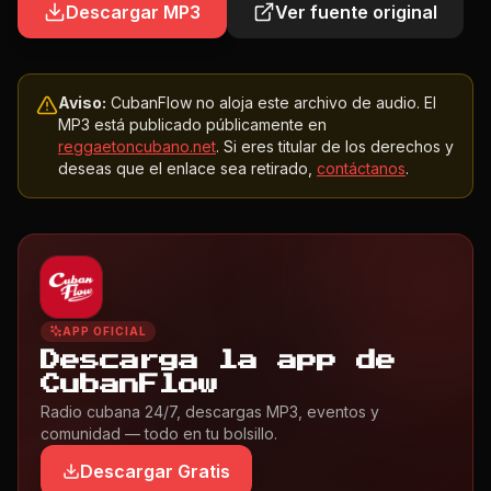
Descargar MP3
Ver fuente original
Aviso:
CubanFlow no aloja este archivo de audio. El
MP3 está publicado públicamente en
reggaetoncubano.net
. Si eres titular de los derechos y
deseas que el enlace sea retirado,
contáctanos
.
APP OFICIAL
Descarga la app de
CubanFlow
Radio cubana 24/7, descargas MP3, eventos y
comunidad — todo en tu bolsillo.
Descargar Gratis