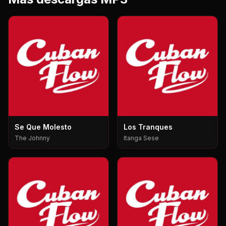
Se Que Molesto
Los Tranques
The Johnny
Itanga Sese