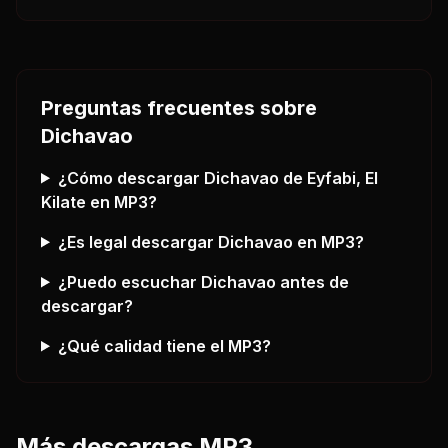
Preguntas frecuentes sobre
Dichavao
¿Cómo descargar
Dichavao
de Eyfabi, El
Kilate
en MP3?
¿Es legal descargar
Dichavao
en MP3?
¿Puedo escuchar
Dichavao
antes de
descargar?
¿Qué calidad tiene el MP3?
Más descargas MP3