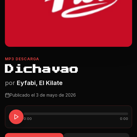
MP3 DESCARGA
Dichavao
por
Eyfabi, El Kilate
Publicado el
3 de mayo de 2026
0:00
0:00