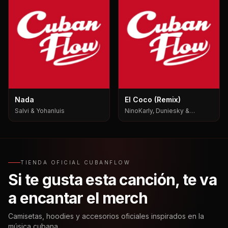
Nada
El Coco (Remix)
Salvi & Yohanluis
NinoKarly, Duniesky &
Yabositoh Pks
TIENDA OFICIAL CUBANFLOW
Si te gusta esta canción, te va
a encantar el merch
Camisetas, hoodies y accesorios oficiales inspirados en la
música cubana.