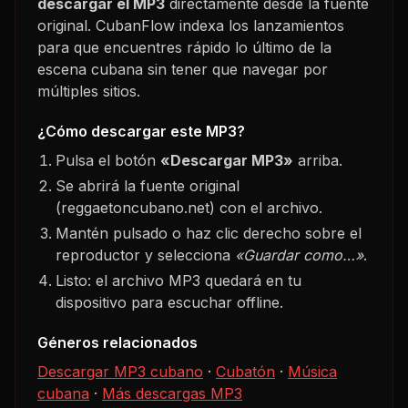
descargar el MP3
directamente desde la fuente
original. CubanFlow indexa los lanzamientos
para que encuentres rápido lo último de la
escena cubana sin tener que navegar por
múltiples sitios.
¿Cómo descargar este MP3?
Pulsa el botón
«Descargar MP3»
arriba.
Se abrirá la fuente original
(reggaetoncubano.net) con el archivo.
Mantén pulsado o haz clic derecho sobre el
reproductor y selecciona
«Guardar como…»
.
Listo: el archivo MP3 quedará en tu
dispositivo para escuchar offline.
Géneros relacionados
Descargar MP3 cubano
·
Cubatón
·
Música
cubana
·
Más descargas MP3