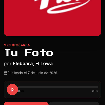
MP3 DESCARGA
Tu Foto
por
Elebbara, El Lowa
Publicado el
7 de junio de 2026
0:00
0:00