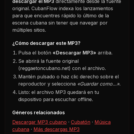
descargar el MP3
directamente desde la fuente
original. CubanFlow indexa los lanzamientos
para que encuentres rápido lo último de la
escena cubana sin tener que navegar por
múltiples sitios.
¿Cómo descargar este MP3?
Pulsa el botón
«Descargar MP3»
arriba.
Se abrirá la fuente original
(reggaetoncubano.net) con el archivo.
Mantén pulsado o haz clic derecho sobre el
reproductor y selecciona
«Guardar como…»
.
Listo: el archivo MP3 quedará en tu
dispositivo para escuchar offline.
Géneros relacionados
Descargar MP3 cubano
·
Cubatón
·
Música
cubana
·
Más descargas MP3