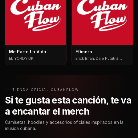
Me Parte La Vida
Efímero
EL YORDY DK
Erick Brian, Dale Pututi &
Nesty, Dale Pututi, Nesty
TIENDA OFICIAL CUBANFLOW
Si te gusta esta canción, te va
a encantar el merch
Camisetas, hoodies y accesorios oficiales inspirados en la
música cubana.