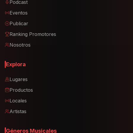
Podcast
Eventos
Publicar
Ranking Promotores
Nosotros
Explora
Lugares
Productos
Locales
Artistas
Géneros Musicales