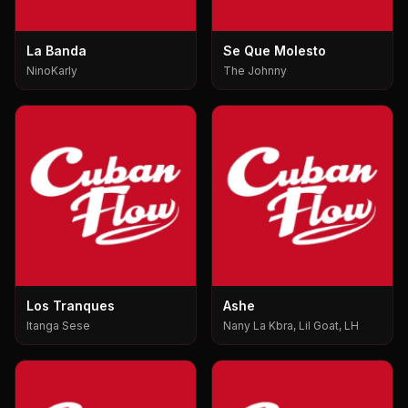
La Banda
Se Que Molesto
NinoKarly
The Johnny
Los Tranques
Ashe
Itanga Sese
Nany La Kbra, Lil Goat, LH