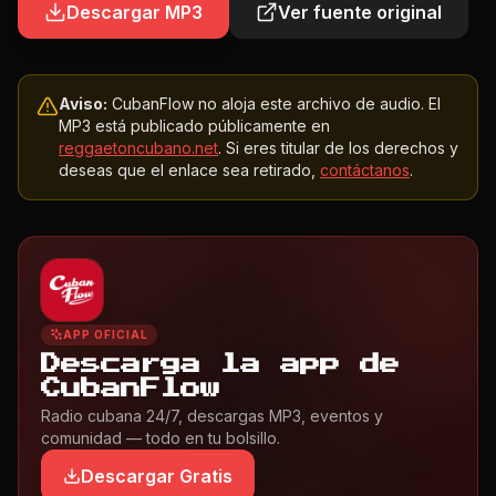
Descargar MP3
Ver fuente original
Aviso:
CubanFlow no aloja este archivo de audio. El
MP3 está publicado públicamente en
reggaetoncubano.net
. Si eres titular de los derechos y
deseas que el enlace sea retirado,
contáctanos
.
APP OFICIAL
Descarga la app de
CubanFlow
Radio cubana 24/7, descargas MP3, eventos y
comunidad — todo en tu bolsillo.
Descargar Gratis