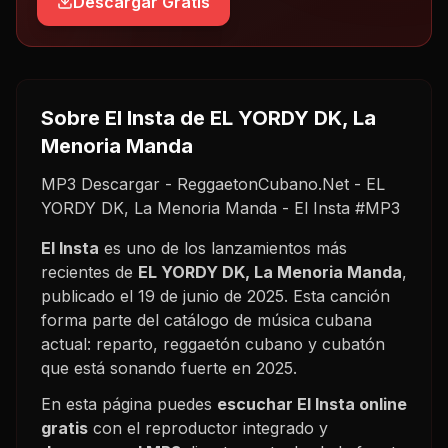
Descargar Gratis
Sobre
El Insta
de EL YORDY DK, La
Menoria Manda
MP3 Descargar - ReggaetonCubano.Net - EL
YORDY DK, La Menoria Manda - El Insta #MP3
El Insta
es uno de los lanzamientos más
recientes de
EL YORDY DK, La Menoria Manda
,
publicado el
19 de junio de 2025
. Esta canción
forma parte del catálogo de música cubana
actual: reparto, reggaetón cubano y cubatón
que está sonando fuerte en
2025
.
En esta página puedes
escuchar
El Insta
online
gratis
con el reproductor integrado y