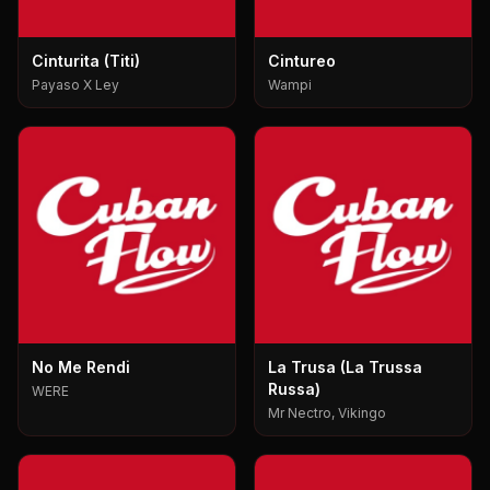
Cinturita (Titi)
Cintureo
Payaso X Ley
Wampi
No Me Rendi
La Trusa (La Trussa
Russa)
WERE
Mr Nectro, Vikingo