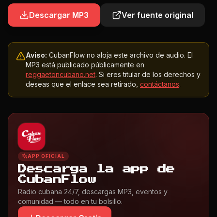
Descargar MP3
Ver fuente original
Aviso:
CubanFlow no aloja este archivo de audio. El
MP3 está publicado públicamente en
reggaetoncubano.net
. Si eres titular de los derechos y
deseas que el enlace sea retirado,
contáctanos
.
APP OFICIAL
Descarga la app de
CubanFlow
Radio cubana 24/7, descargas MP3, eventos y
comunidad — todo en tu bolsillo.