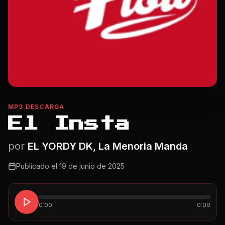
MP3 DESCARGA
El Insta
por
EL YORDY DK, La Menoria Manda
Publicado el
19 de junio de 2025
0:00
0:00