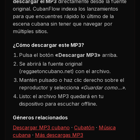
descargar el MP3
directamente desde la fuente
original. CubanFlow indexa los lanzamientos
para que encuentres rápido lo último de la
escena cubana sin tener que navegar por
múltiples sitios.
¿Cómo descargar este MP3?
Pulsa el botón
«Descargar MP3»
arriba.
Se abrirá la fuente original
(reggaetoncubano.net) con el archivo.
Mantén pulsado o haz clic derecho sobre el
reproductor y selecciona
«Guardar como…»
.
Listo: el archivo MP3 quedará en tu
dispositivo para escuchar offline.
Géneros relacionados
Descargar MP3 cubano
·
Cubatón
·
Música
cubana
·
Más descargas MP3