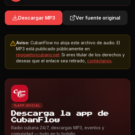
Descargar MP3
Ver fuente original
Aviso:
CubanFlow no aloja este archivo de audio. El
MP3 está publicado públicamente en
reggaetoncubano.net
. Si eres titular de los derechos y
deseas que el enlace sea retirado,
contáctanos
.
APP OFICIAL
Descarga la app de
CubanFlow
Radio cubana 24/7, descargas MP3, eventos y
comunidad — todo en tu bolsillo.