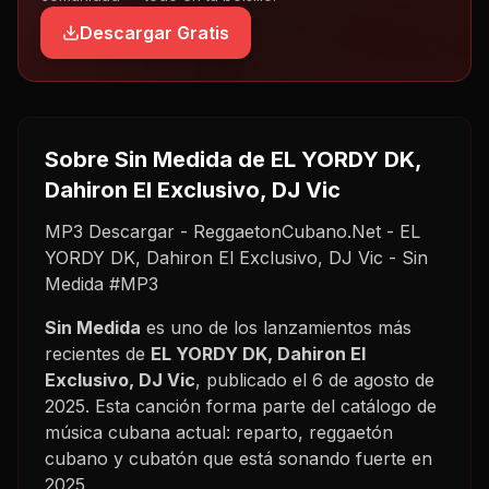
Descargar Gratis
Sobre
Sin Medida
de EL YORDY DK,
Dahiron El Exclusivo, DJ Vic
MP3 Descargar - ReggaetonCubano.Net - EL
YORDY DK, Dahiron El Exclusivo, DJ Vic - Sin
Medida #MP3
Sin Medida
es uno de los lanzamientos más
recientes de
EL YORDY DK, Dahiron El
Exclusivo, DJ Vic
, publicado el
6 de agosto de
2025
. Esta canción forma parte del catálogo de
música cubana actual: reparto, reggaetón
cubano y cubatón que está sonando fuerte en
2025
.