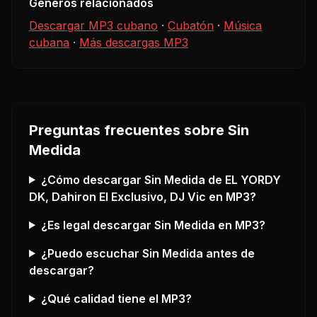
Géneros relacionados
Descargar MP3 cubano
·
Cubatón
·
Música
cubana
·
Más descargas MP3
Preguntas frecuentes sobre
Sin
Medida
¿Cómo descargar
Sin Medida
de EL YORDY
DK, Dahiron El Exclusivo, DJ Vic
en MP3?
¿Es legal descargar
Sin Medida
en MP3?
¿Puedo escuchar
Sin Medida
antes de
descargar?
¿Qué calidad tiene el MP3?