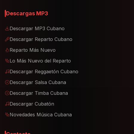
Descargas MP3
Descargar MP3 Cubano
Descargar Reparto Cubano
Reparto Más Nuevo
Lo Más Nuevo del Reparto
Descargar Reggaetón Cubano
Descargar Salsa Cubana
Descargar Timba Cubana
Descargar Cubatón
Novedades Música Cubana