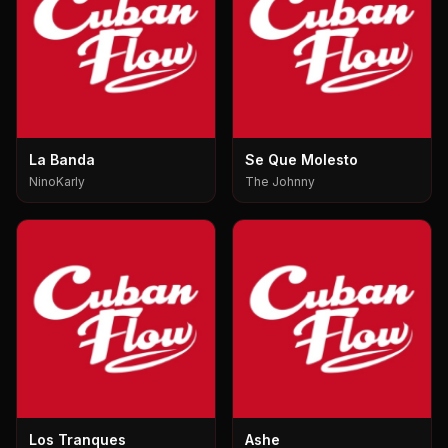
La Banda
Se Que Molesto
NinoKarly
The Johnny
Los Tranques
Ashe