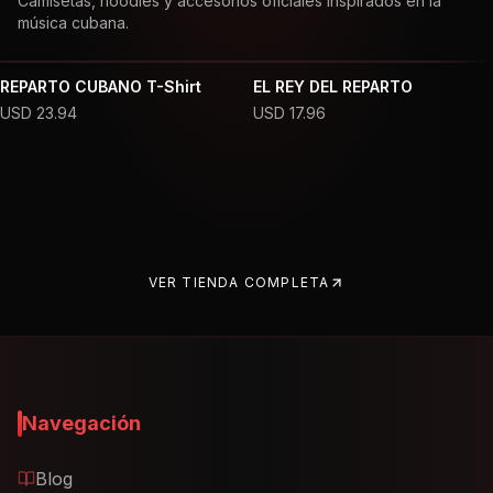
Camisetas, hoodies y accesorios oficiales inspirados en la
música cubana.
REPARTO CUBANO T-Shirt
EL REY DEL REPARTO
USD
23.94
USD
17.96
VER TIENDA COMPLETA
Navegación
Blog