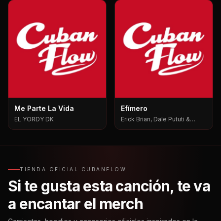
Me Parte La Vida
Efímero
EL YORDY DK
Erick Brian, Dale Pututi &
Nesty, Dale Pututi, Nesty
TIENDA OFICIAL CUBANFLOW
Si te gusta esta canción, te va
a encantar el merch