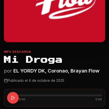
MP3 DESCARGA
Mi Droga
por
EL YORDY DK, Coronao, Brayan Flow
Publicado el
4 de octubre de 2025
0:00
0:00