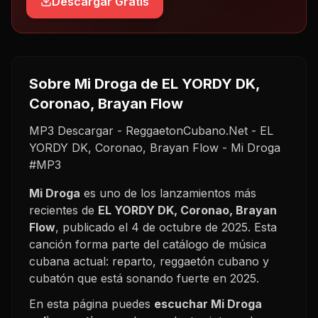
Descargar Gratis
Sobre
Mi Droga
de EL YORDY DK,
Coronao, Brayan Flow
MP3 Descargar - ReggaetonCubano.Net - EL
YORDY DK, Coronao, Brayan Flow - Mi Droga
#MP3
Mi Droga
es uno de los lanzamientos más
recientes de
EL YORDY DK, Coronao, Brayan
Flow
, publicado el
4 de octubre de 2025
. Esta
canción forma parte del catálogo de música
cubana actual: reparto, reggaetón cubano y
cubatón que está sonando fuerte en
2025
.
En esta página puedes
escuchar
Mi Droga