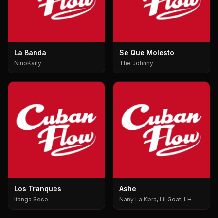
La Banda
Se Que Molesto
NinoKarly
The Johnny
Los Tranques
Ashe
Itanga Sese
Nany La Kbra, Lil Goat, LH