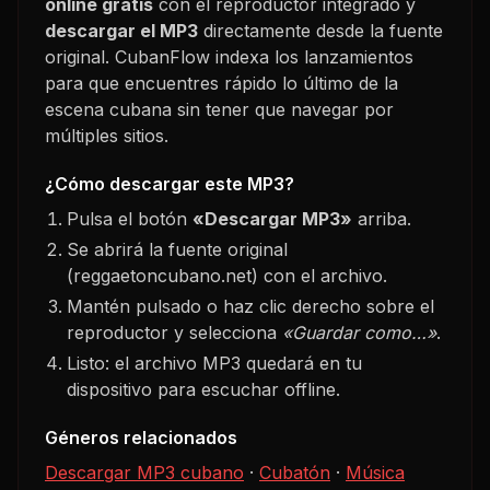
online gratis
con el reproductor integrado y
descargar el MP3
directamente desde la fuente
original. CubanFlow indexa los lanzamientos
para que encuentres rápido lo último de la
escena cubana sin tener que navegar por
múltiples sitios.
¿Cómo descargar este MP3?
Pulsa el botón
«Descargar MP3»
arriba.
Se abrirá la fuente original
(reggaetoncubano.net) con el archivo.
Mantén pulsado o haz clic derecho sobre el
reproductor y selecciona
«Guardar como…»
.
Listo: el archivo MP3 quedará en tu
dispositivo para escuchar offline.
Géneros relacionados
Descargar MP3 cubano
·
Cubatón
·
Música