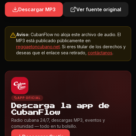
Descargar MP3
Ver fuente original
Aviso:
CubanFlow no aloja este archivo de audio. El
MP3 está publicado públicamente en
reggaetoncubano.net
. Si eres titular de los derechos y
deseas que el enlace sea retirado,
contáctanos
.
APP OFICIAL
Descarga la app de
CubanFlow
Radio cubana 24/7, descargas MP3, eventos y
comunidad — todo en tu bolsillo.