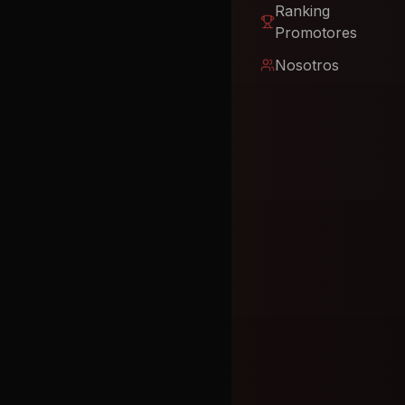
Ranking
Promotores
Nosotros