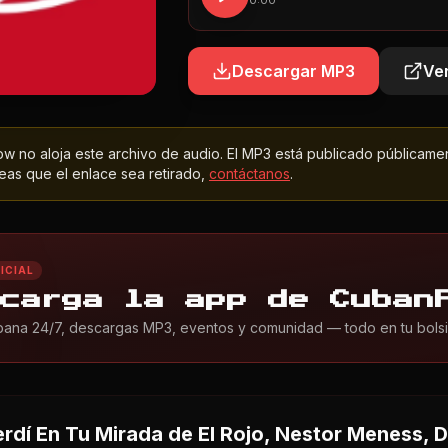
0:00
Descargar MP3
Ver
 no aloja este archivo de audio. El MP3 está publicado públicame
as que el enlace sea retirado,
contáctanos
.
ICIAL
carga la app de Cuban
ana 24/7, descargas MP3, eventos y comunidad — todo en tu bolsil
rdí En Tu Mirada
de El Rojo, Nestor Meness,