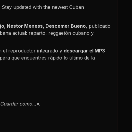
 Stay updated with the newest Cuban
ojo, Nestor Meness, Descemer Bueno
, publicado
ubana actual: reparto, reggaetón cubano y
 el reproductor integrado y
descargar el MP3
para que encuentres rápido lo último de la
«Guardar como…»
.