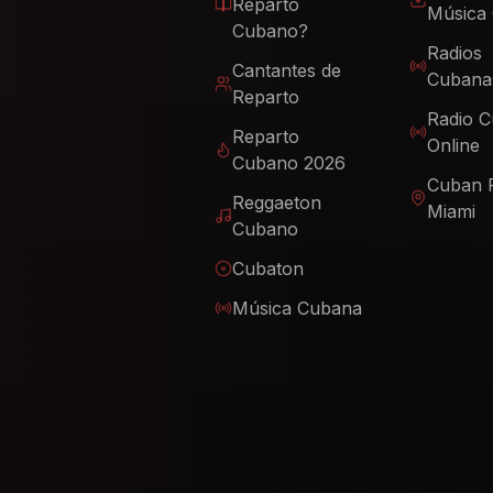
Reparto
Música
Cubano?
Radios
Cantantes de
Cubana
Reparto
Radio 
Reparto
Online
Cubano 2026
Cuban 
Reggaeton
Miami
Cubano
Cubaton
Música Cubana