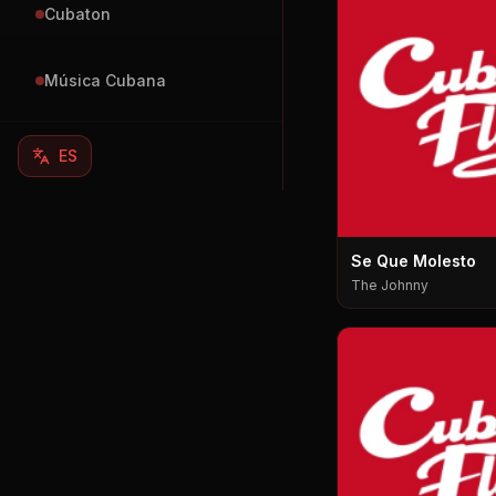
Cubaton
Música Cubana
ES
Se Que Molesto
The Johnny