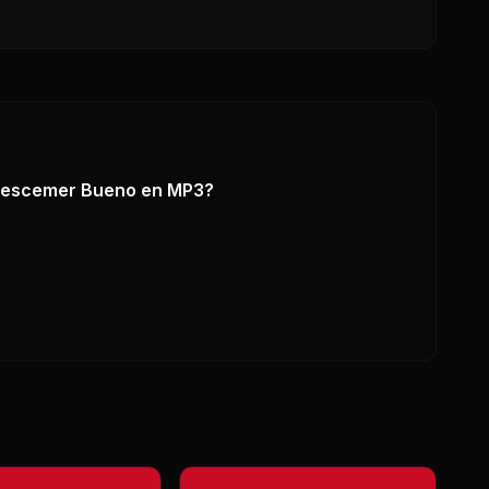
 Descemer Bueno
en MP3?