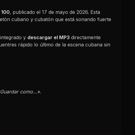
 100
, publicado el
17 de mayo de 2026
. Esta
gaetón cubano y cubatón que está sonando fuerte
 integrado y
descargar el MP3
directamente
uentres rápido lo último de la escena cubana sin
«Guardar como…»
.