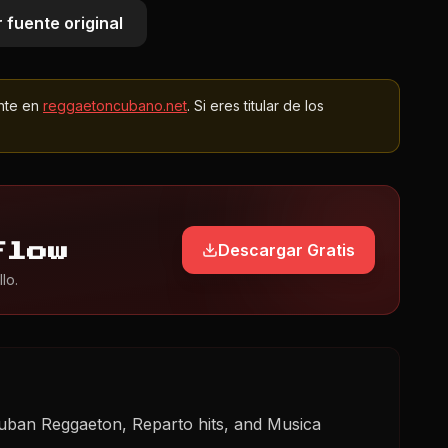
 fuente original
nte en
reggaetoncubano.net
. Si eres titular de los
Descargar Gratis
Flow
lo.
uban Reggaeton, Reparto hits, and Musica