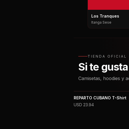
Los Tranques
Itanga Sese
TIENDA OFICIA
Si te gust
Camisetas, hoodies y a
REPARTO CUBANO T-Shirt
USD
23.94