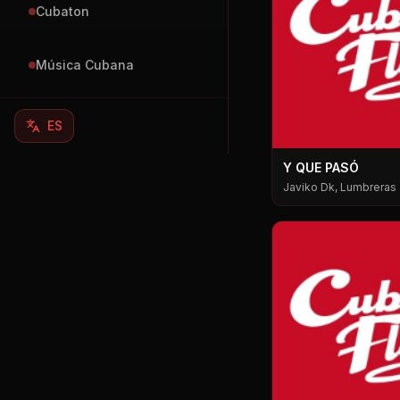
Cubaton
Música Cubana
ES
Y QUE PASÓ
Javiko Dk, Lumbreras