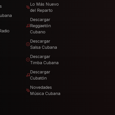
Lo Más Nuevo
s
del Reparto
Cubana
Descargar
Reggaetón
Radio
Cubano
Descargar
Salsa Cubana
Descargar
Timba Cubana
Descargar
Cubatón
Novedades
Música Cubana