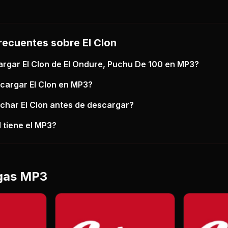
recuentes sobre
El Clon
argar
El Clon
de El Ondure, Puchu De 100
en MP3?
scargar
El Clon
en MP3?
uchar
El Clon
antes de descargar?
 tiene el MP3?
gas MP3