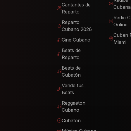
Radios
Cantantes de
Cubana
Reparto
Radio 
Reparto
Online
Cubano 2026
Cuban 
Cine Cubano
Miami
Beats de
Reparto
Beats de
Cubatón
Vende tus
Beats
Reggaeton
Cubano
Cubaton