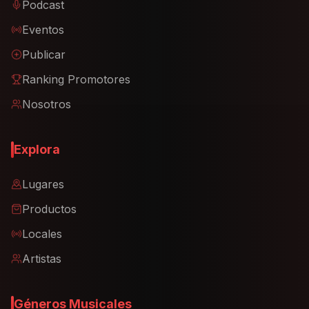
Podcast
Eventos
Publicar
Ranking Promotores
Nosotros
Explora
Lugares
Productos
Locales
Artistas
Géneros Musicales