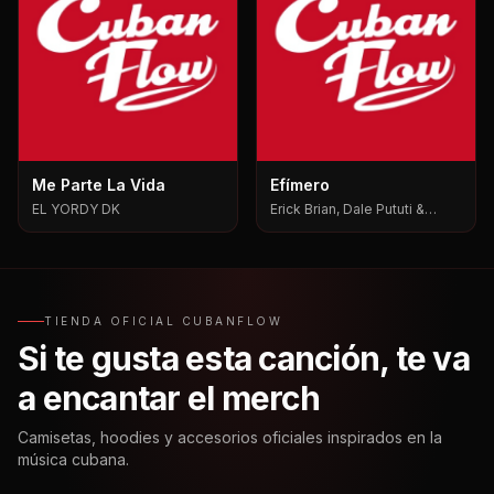
Me Parte La Vida
Efímero
EL YORDY DK
Erick Brian, Dale Pututi &
Nesty, Dale Pututi, Nesty
TIENDA OFICIAL CUBANFLOW
Si te gusta esta canción, te va
a encantar el merch
Camisetas, hoodies y accesorios oficiales inspirados en la
música cubana.