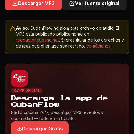
Descargar MP3
Ver fuente original
Aviso:
CubanFlow no aloja este archivo de audio. El
MP3 está publicado públicamente en
reggaetoncubano.net
. Si eres titular de los derechos y
deseas que el enlace sea retirado,
contáctanos
.
APP OFICIAL
Descarga la app de
CubanFlow
Radio cubana 24/7, descargas MP3, eventos y
comunidad — todo en tu bolsillo.
Descargar Gratis