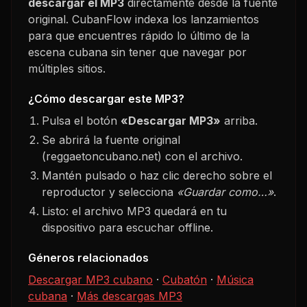
descargar el MP3
directamente desde la fuente
original. CubanFlow indexa los lanzamientos
para que encuentres rápido lo último de la
escena cubana sin tener que navegar por
múltiples sitios.
¿Cómo descargar este MP3?
Pulsa el botón
«Descargar MP3»
arriba.
Se abrirá la fuente original
(reggaetoncubano.net) con el archivo.
Mantén pulsado o haz clic derecho sobre el
reproductor y selecciona
«Guardar como…»
.
Listo: el archivo MP3 quedará en tu
dispositivo para escuchar offline.
Géneros relacionados
Descargar MP3 cubano
·
Cubatón
·
Música
cubana
·
Más descargas MP3