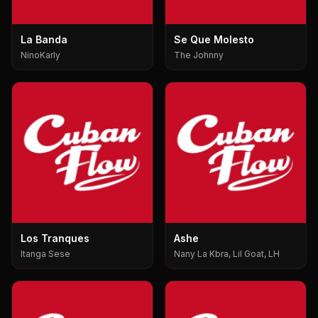
La Banda
Se Que Molesto
NinoKarly
The Johnny
Los Tranques
Ashe
Itanga Sese
Nany La Kbra, Lil Goat, LH