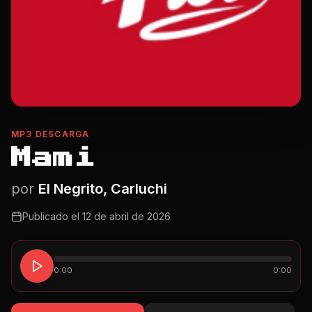
MP3 DESCARGA
Mami
por
El Negrito, Carluchi
Publicado el
12 de abril de 2026
0:00
0:00