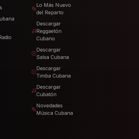
Lo Más Nuevo
s
del Reparto
Cubana
Descargar
Reggaetón
Radio
Cubano
Descargar
Salsa Cubana
Descargar
Timba Cubana
Descargar
Cubatón
Novedades
Música Cubana