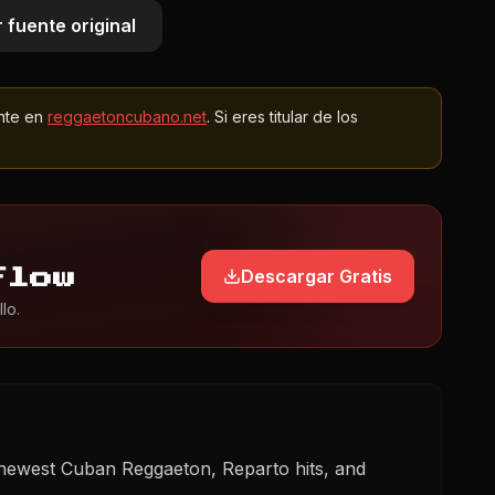
 fuente original
nte en
reggaetoncubano.net
. Si eres titular de los
Descargar Gratis
Flow
lo.
 newest Cuban Reggaeton, Reparto hits, and