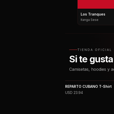
Los Tranques
Itanga Sese
TIENDA OFICIA
Si te gust
Camisetas, hoodies y a
REPARTO CUBANO T-Shirt
USD
23.94