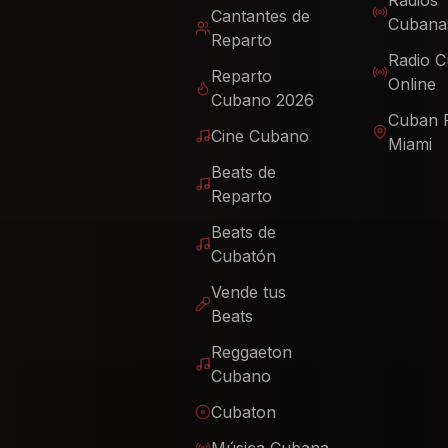
Radios
Cantantes de
Cubana
Reparto
Radio 
Reparto
Online
Cubano 2026
Cuban 
Cine Cubano
Miami
Beats de
Reparto
Beats de
Cubatón
Vende tus
Beats
Reggaeton
Cubano
Cubaton