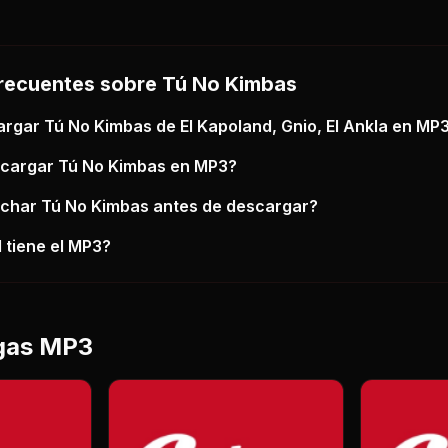
recuentes sobre
Tú No Kimbas
argar
Tú No Kimbas
de El Kapoland, Gnio, El Ankla
en MP
scargar
Tú No Kimbas
en MP3?
uchar
Tú No Kimbas
antes de descargar?
 tiene el MP3?
gas MP3