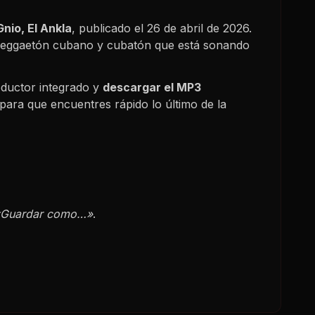
Gnio, El Ankla
, publicado el
26 de abril de 2026
.
, reggaetón cubano y cubatón que está sonando
ductor integrado y
descargar el MP3
para que encuentres rápido lo último de la
«Guardar como…»
.