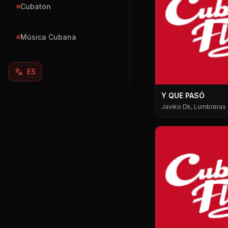
Cubaton
Música Cubana
ES
Y QUE PASÓ
Javiko Dk, Lumbreras