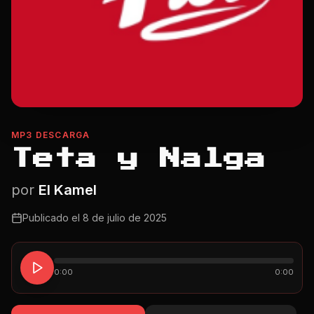
MP3 DESCARGA
Teta y Nalga
por
El Kamel
Publicado el
8 de julio de 2025
0:00
0:00