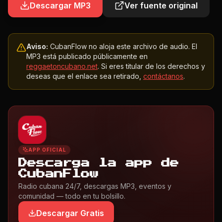
Descargar MP3
Ver fuente original
Aviso:
CubanFlow no aloja este archivo de audio. El
MP3 está publicado públicamente en
reggaetoncubano.net
. Si eres titular de los derechos y
deseas que el enlace sea retirado,
contáctanos
.
APP OFICIAL
Descarga la app de
CubanFlow
Radio cubana 24/7, descargas MP3, eventos y
comunidad — todo en tu bolsillo.
Descargar Gratis