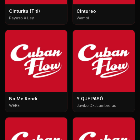
Cinturita (Titi)
Cintureo
Payaso X Ley
Wampi
No Me Rendi
Y QUE PASÓ
WERE
Javiko Dk, Lumbreras