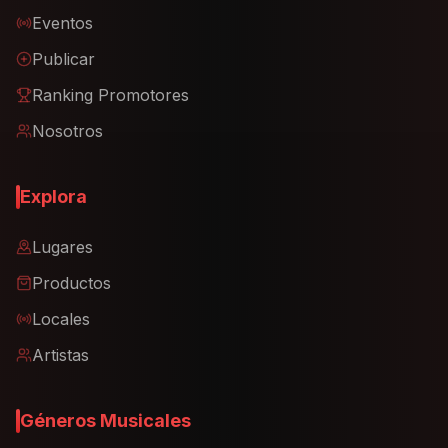
Eventos
Publicar
Ranking Promotores
Nosotros
Explora
Lugares
Productos
Locales
Artistas
Géneros Musicales