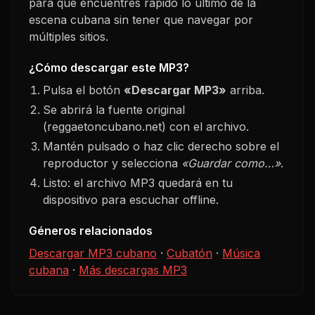
para que encuentres rápido lo último de la
escena cubana sin tener que navegar por
múltiples sitios.
¿Cómo descargar este MP3?
Pulsa el botón
«Descargar MP3»
arriba.
Se abrirá la fuente original
(reggaetoncubano.net) con el archivo.
Mantén pulsado o haz clic derecho sobre el
reproductor y selecciona
«Guardar como…»
.
Listo: el archivo MP3 quedará en tu
dispositivo para escuchar offline.
Géneros relacionados
Descargar MP3 cubano
·
Cubatón
·
Música
cubana
·
Más descargas MP3