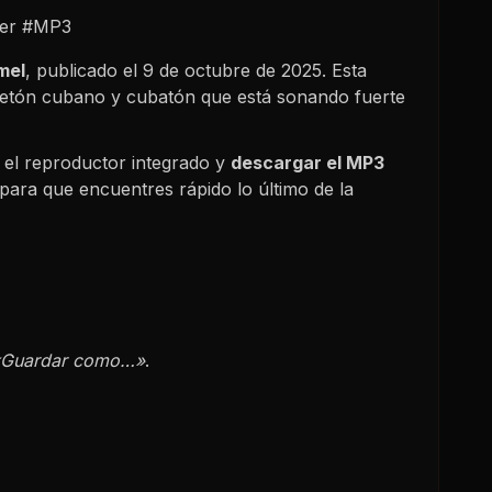
jer #MP3
mel
, publicado el
9 de octubre de 2025
. Esta
gaetón cubano y cubatón que está sonando fuerte
el reproductor integrado y
descargar el MP3
para que encuentres rápido lo último de la
«Guardar como…»
.