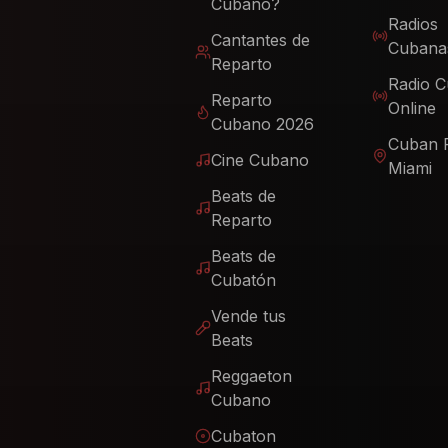
Cubano?
Radios
Cantantes de
Cubana
Reparto
Radio 
Reparto
Online
Cubano 2026
Cuban 
Cine Cubano
Miami
Beats de
Reparto
Beats de
Cubatón
Vende tus
Beats
Reggaeton
Cubano
Cubaton