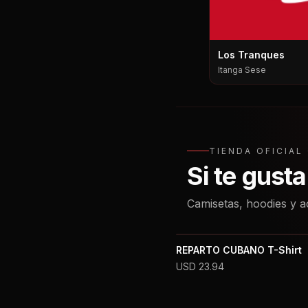
Los Tranques
Itanga Sese
TIENDA OFICIA
Si te gust
Camisetas, hoodies y a
REPARTO CUBANO T-Shirt
USD
23.94