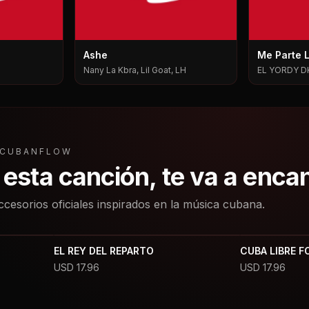
Ashe
Me Parte 
Nany La Kbra, Lil Goat, LH
EL YORDY D
L CUBANFLOW
a esta canción, te va a enca
ccesorios oficiales inspirados en la música cubana.
EL REY DEL REPARTO
CUBA LIBRE F
USD
17.96
USD
17.96