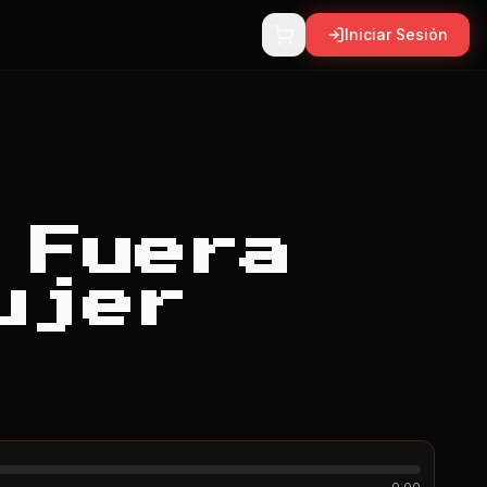
Iniciar Sesión
 Fuera
ujer