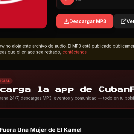
0:00
Descargar MP3
Ver
 no aloja este archivo de audio. El MP3 está publicado públicame
as que el enlace sea retirado,
contáctanos
.
ICIAL
carga la app de Cuban
ana 24/7, descargas MP3, eventos y comunidad — todo en tu bolsil
 Fuera Una Mujer
de El Kamel