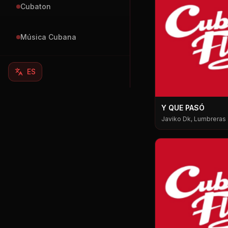
Cubaton
Música Cubana
ES
Y QUE PASÓ
Javiko Dk, Lumbreras