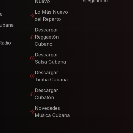
AI Agent Info
Nuevo
Lo Más Nuevo
s
del Reparto
Cubana
Descargar
Reggaetón
Radio
Cubano
Descargar
Salsa Cubana
Descargar
Timba Cubana
Descargar
Cubatón
Novedades
Música Cubana