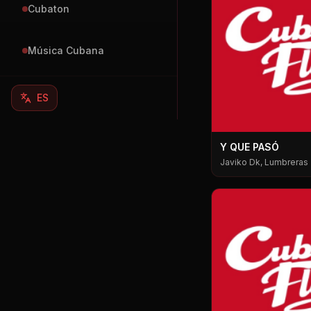
Cubaton
Música Cubana
ES
Y QUE PASÓ
Javiko Dk, Lumbreras