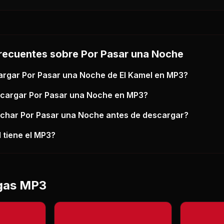
recuentes sobre
Por Pasar una Noche
argar
Por Pasar una Noche
de El Kamel
en MP3?
scargar
Por Pasar una Noche
en MP3?
uchar
Por Pasar una Noche
antes de descargar?
 tiene el MP3?
gas MP3