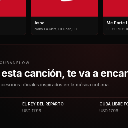
Ashe
Me Parte 
Nany La Kbra, Lil Goat, LH
EL YORDY D
L CUBANFLOW
a esta canción, te va a enca
ccesorios oficiales inspirados en la música cubana.
EL REY DEL REPARTO
CUBA LIBRE F
USD
17.96
USD
17.96