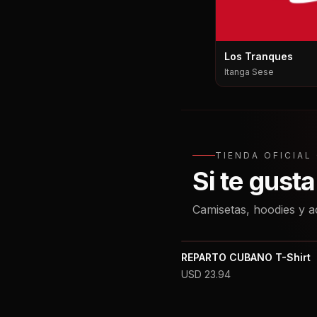
Los Tranques
Itanga Sese
TIENDA OFICIA
Si te gust
Camisetas, hoodies y a
REPARTO CUBANO T-Shirt
USD
23.94