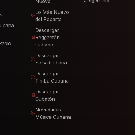
AI Agent Info
Nuevo
Lo Más Nuevo
s
del Reparto
Cubana
Descargar
Reggaetón
Radio
Cubano
Descargar
Salsa Cubana
Descargar
Timba Cubana
Descargar
Cubatón
Novedades
Música Cubana