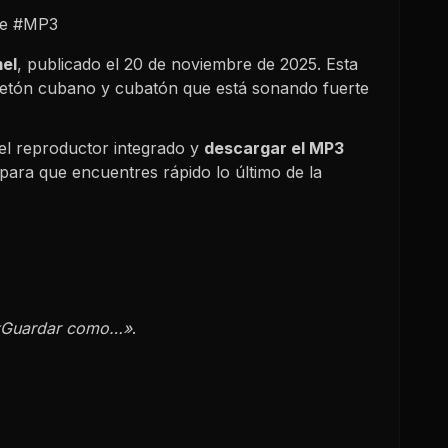
he #MP3
mel
, publicado el
20 de noviembre de 2025
. Esta
gaetón cubano y cubatón que está sonando fuerte
l reproductor integrado y
descargar el MP3
para que encuentres rápido lo último de la
«Guardar como…»
.