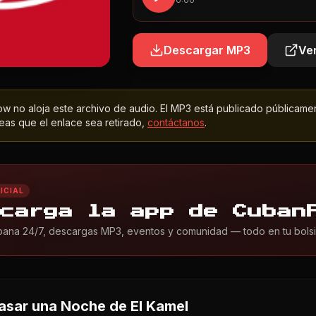
0:00
Descargar MP3
Ver
 no aloja este archivo de audio. El MP3 está publicado públicame
as que el enlace sea retirado,
contáctanos
.
ICIAL
carga la app de Cuban
ana 24/7, descargas MP3, eventos y comunidad — todo en tu bolsil
asar una Noche
de El Kamel