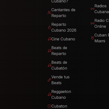
Cubano?
Radios
Cantantes de
Cubana
Reparto
Radio 
Reparto
Online
Cubano 2026
Cuban 
Cine Cubano
Miami
Beats de
Reparto
Beats de
Cubatón
Vende tus
Beats
Reggaeton
Cubano
Cubaton