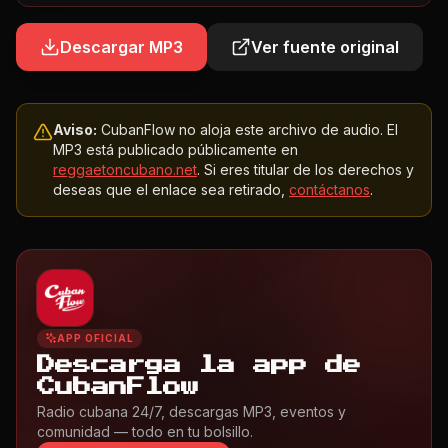
Descargar MP3
Ver fuente original
Aviso:
CubanFlow no aloja este archivo de audio. El
MP3 está publicado públicamente en
reggaetoncubano.net
. Si eres titular de los derechos y
deseas que el enlace sea retirado,
contáctanos
.
APP OFICIAL
Descarga la app de
CubanFlow
Radio cubana 24/7, descargas MP3, eventos y
comunidad — todo en tu bolsillo.