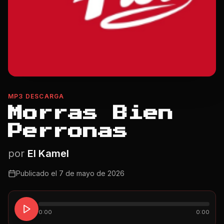
MP3 DESCARGA
Morras Bien
Perronas
por
El Kamel
Publicado el
7 de mayo de 2026
0:00
0:00