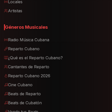
Locales
Artistas
Géneros Musicales
Radio Música Cubana
Reparto Cubano
¿Qué es el Reparto Cubano?
Cantantes de Reparto
Reparto Cubano 2026
Cine Cubano
Beats de Reparto
Beats de Cubatón
Vende tus Beats