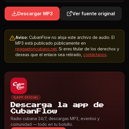
Descargar MP3
Ver fuente original
Aviso:
CubanFlow no aloja este archivo de audio. El
MP3 está publicado públicamente en
reggaetoncubano.net
. Si eres titular de los derechos y
deseas que el enlace sea retirado,
contáctanos
.
APP OFICIAL
Descarga la app de
CubanFlow
Radio cubana 24/7, descargas MP3, eventos y
comunidad — todo en tu bolsillo.