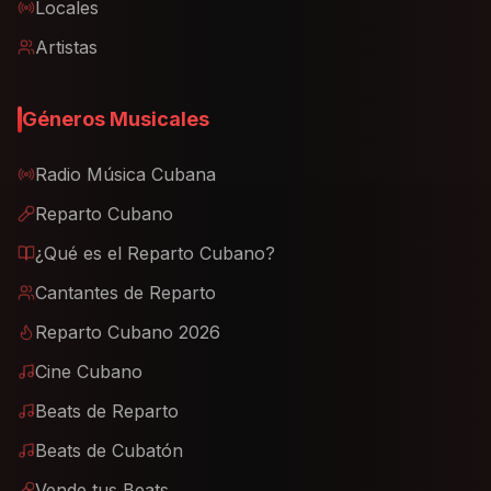
Locales
Artistas
Géneros Musicales
Radio Música Cubana
Reparto Cubano
¿Qué es el Reparto Cubano?
Cantantes de Reparto
Reparto Cubano 2026
Cine Cubano
Beats de Reparto
Beats de Cubatón
Vende tus Beats