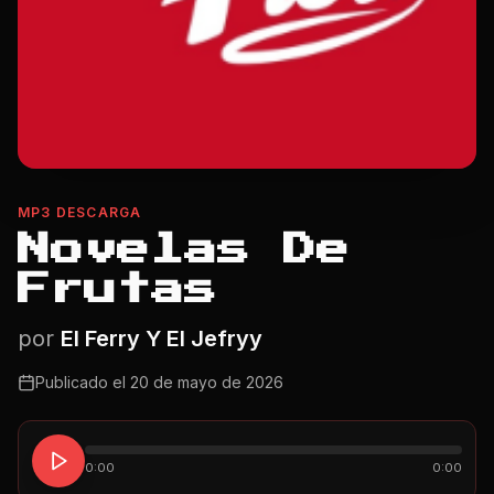
MP3 DESCARGA
Novelas De
Frutas
por
El Ferry Y El Jefryy
Publicado el
20 de mayo de 2026
0:00
0:00