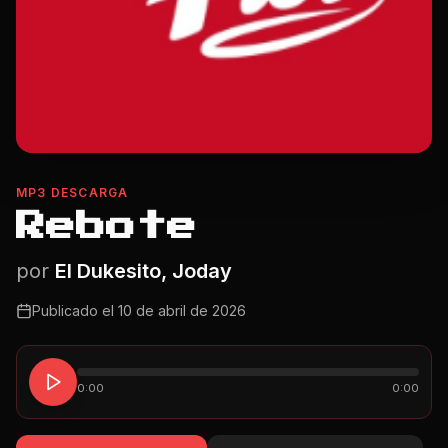
MP3 DESCARGA
Rebote
por
El Dukesito, Joday
Publicado el
10 de abril de 2026
0:00
0:00