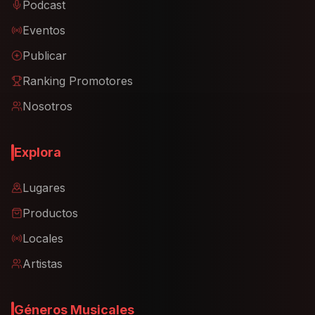
Podcast
Eventos
Publicar
Ranking Promotores
Nosotros
Explora
Lugares
Productos
Locales
Artistas
Géneros Musicales