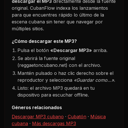
descargar el MP3
directamente desde la fuente
original. CubanFlow indexa los lanzamientos
para que encuentres rápido lo último de la
escena cubana sin tener que navegar por
múltiples sitios.
¿Cómo descargar este MP3?
Pulsa el botón
«Descargar MP3»
arriba.
Se abrirá la fuente original
(reggaetoncubano.net) con el archivo.
Mantén pulsado o haz clic derecho sobre el
reproductor y selecciona
«Guardar como…»
.
Listo: el archivo MP3 quedará en tu
dispositivo para escuchar offline.
Géneros relacionados
Descargar MP3 cubano
·
Cubatón
·
Música
cubana
·
Más descargas MP3