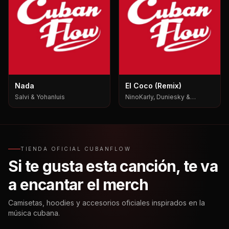
Nada
El Coco (Remix)
Salvi & Yohanluis
NinoKarly, Duniesky &
Yabositoh Pks
TIENDA OFICIAL CUBANFLOW
Si te gusta esta canción, te va
a encantar el merch
Camisetas, hoodies y accesorios oficiales inspirados en la
música cubana.