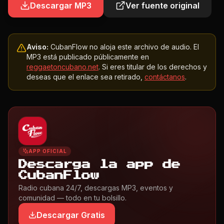
Descargar MP3
Ver fuente original
Aviso:
CubanFlow no aloja este archivo de audio. El
MP3 está publicado públicamente en
reggaetoncubano.net
. Si eres titular de los derechos y
deseas que el enlace sea retirado,
contáctanos
.
APP OFICIAL
Descarga la app de
CubanFlow
Radio cubana 24/7, descargas MP3, eventos y
comunidad — todo en tu bolsillo.
Descargar Gratis