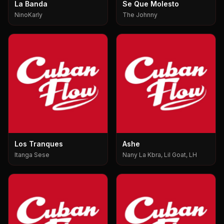
La Banda
Se Que Molesto
NinoKarly
The Johnny
Los Tranques
Ashe
Itanga Sese
Nany La Kbra, Lil Goat, LH