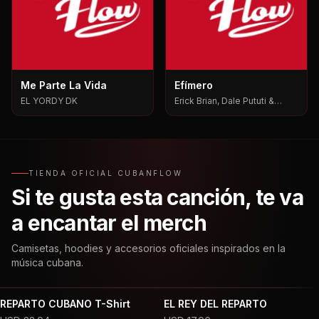
Me Parte La Vida
Efímero
EL YORDY DK
Erick Brian, Dale Pututi &
Nesty, Dale Pututi, Nesty
TIENDA OFICIAL CUBANFLOW
Si te gusta esta canción, te va
a encantar el merch
Camisetas, hoodies y accesorios oficiales inspirados en la
música cubana.
REPARTO CUBANO T-Shirt
EL REY DEL REPARTO