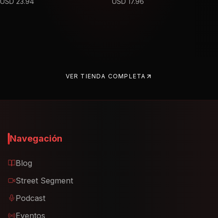
USD
23.94
USD
17.96
VER TIENDA COMPLETA
Navegación
Blog
Street Segment
Podcast
Eventos