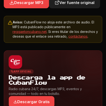
Descargar MP3
Ver fuente original
Aviso:
CubanFlow no aloja este archivo de audio. El
MP3 está publicado públicamente en
reggaetoncubano.net
. Si eres titular de los derechos y
deseas que el enlace sea retirado,
contáctanos
.
APP OFICIAL
Descarga la app de
CubanFlow
Radio cubana 24/7, descargas MP3, eventos y
comunidad — todo en tu bolsillo.
Descargar Gratis