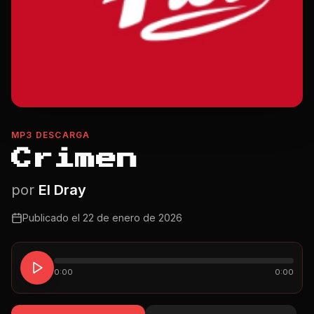
MP3 DESCARGA
Crimen
por
El Dray
Publicado el
22 de enero de 2026
0:00
0:00