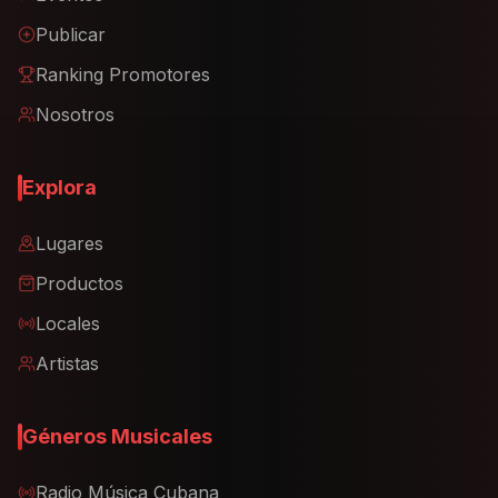
Publicar
Ranking Promotores
Nosotros
Explora
Lugares
Productos
Locales
Artistas
Géneros Musicales
Radio Música Cubana