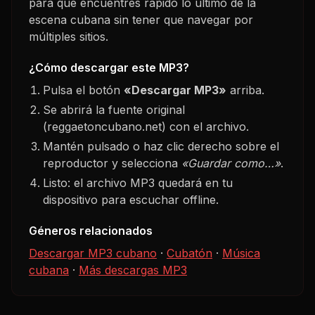
para que encuentres rápido lo último de la
escena cubana sin tener que navegar por
múltiples sitios.
¿Cómo descargar este MP3?
Pulsa el botón
«Descargar MP3»
arriba.
Se abrirá la fuente original
(reggaetoncubano.net) con el archivo.
Mantén pulsado o haz clic derecho sobre el
reproductor y selecciona
«Guardar como…»
.
Listo: el archivo MP3 quedará en tu
dispositivo para escuchar offline.
Géneros relacionados
Descargar MP3 cubano
·
Cubatón
·
Música
cubana
·
Más descargas MP3