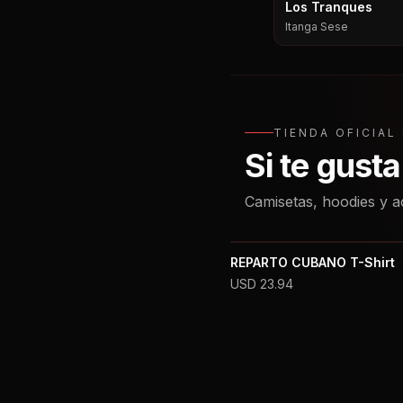
Los Tranques
Itanga Sese
TIENDA OFICIA
Si te gust
Camisetas, hoodies y a
REPARTO CUBANO T-Shirt
USD
23.94