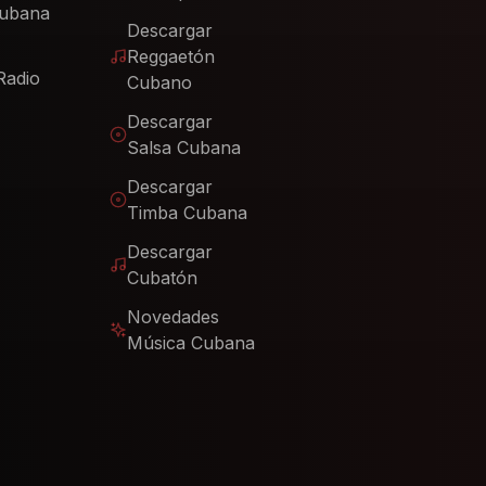
Cubana
Descargar
Reggaetón
Radio
Cubano
Descargar
Salsa Cubana
Descargar
Timba Cubana
Descargar
Cubatón
Novedades
Música Cubana