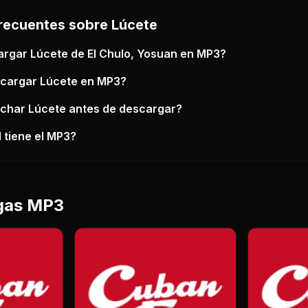
recuentes sobre
Lúcete
argar
Lúcete
de El Chulo, Yosuan
en MP3?
scargar
Lúcete
en MP3?
uchar
Lúcete
antes de descargar?
 tiene el MP3?
gas MP3