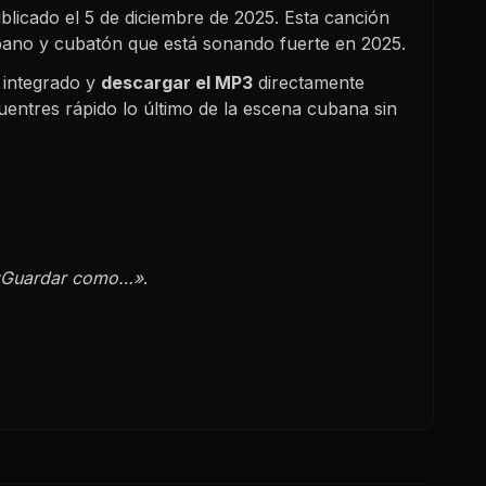
ublicado el
5 de diciembre de 2025
. Esta canción
ubano y cubatón que está sonando fuerte en
2025
.
 integrado y
descargar el MP3
directamente
uentres rápido lo último de la escena cubana sin
«Guardar como…»
.