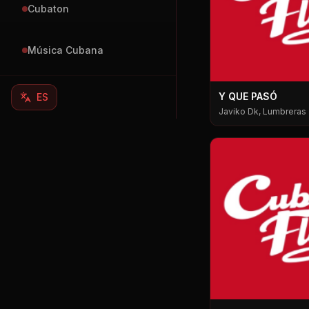
Cubaton
Música Cubana
Y QUE PASÓ
ES
Javiko Dk, Lumbreras