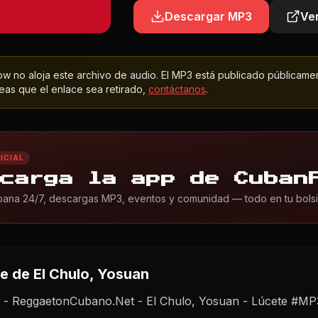
Descargar MP3
Ver
 no aloja este archivo de audio. El MP3 está publicado públicame
as que el enlace sea retirado,
contáctanos
.
ICIAL
carga la app de Cuban
ana 24/7, descargas MP3, eventos y comunidad — todo en tu bolsil
te
de El Chulo, Yosuan
- ReggaetonCubano.Net - El Chulo, Yosuan - Lúcete #MP