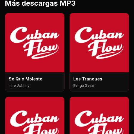
Más descargas MP3
Se Que Molesto
Los Tranques
The Johnny
Itanga Sese