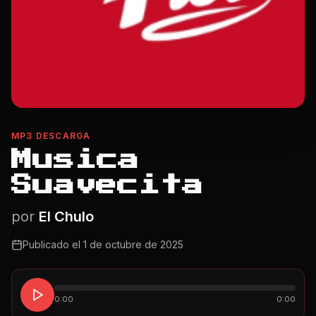
MP3 DESCARGA
Musica
Suavecita
por
El Chulo
Publicado el
1 de octubre de 2025
0:00
0:00