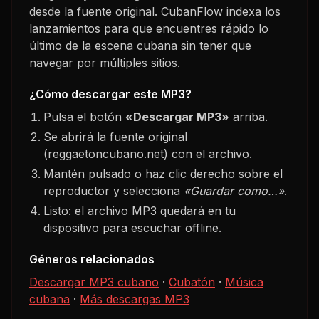
desde la fuente original. CubanFlow indexa los
lanzamientos para que encuentres rápido lo
último de la escena cubana sin tener que
navegar por múltiples sitios.
¿Cómo descargar este MP3?
Pulsa el botón
«Descargar MP3»
arriba.
Se abrirá la fuente original
(reggaetoncubano.net) con el archivo.
Mantén pulsado o haz clic derecho sobre el
reproductor y selecciona
«Guardar como…»
.
Listo: el archivo MP3 quedará en tu
dispositivo para escuchar offline.
Géneros relacionados
Descargar MP3 cubano
·
Cubatón
·
Música
cubana
·
Más descargas MP3