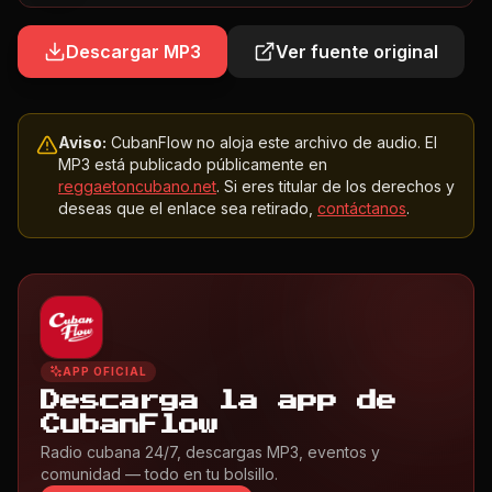
Descargar MP3
Ver fuente original
Aviso:
CubanFlow no aloja este archivo de audio. El
MP3 está publicado públicamente en
reggaetoncubano.net
. Si eres titular de los derechos y
deseas que el enlace sea retirado,
contáctanos
.
APP OFICIAL
Descarga la app de
CubanFlow
Radio cubana 24/7, descargas MP3, eventos y
comunidad — todo en tu bolsillo.