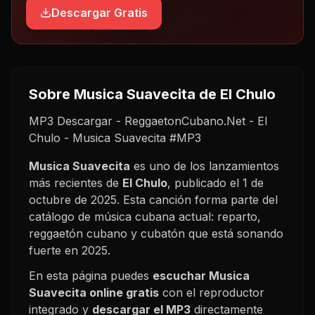
Descargar Gratis
Sobre
Musica Suavecita
de El Chulo
MP3 Descargar - ReggaetonCubano.Net - El
Chulo - Musica Suavecita #MP3
Musica Suavecita
es uno de los lanzamientos
más recientes de
El Chulo
, publicado el
1 de
octubre de 2025
. Esta canción forma parte del
catálogo de música cubana actual: reparto,
reggaetón cubano y cubatón que está sonando
fuerte en
2025
.
En esta página puedes
escuchar
Musica
Suavecita
online gratis
con el reproductor
integrado y
descargar el MP3
directamente