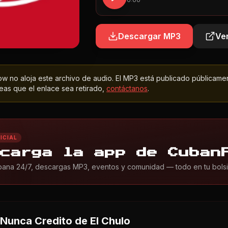
0:00
Descargar MP3
Ver
 no aloja este archivo de audio. El MP3 está publicado públicame
as que el enlace sea retirado,
contáctanos
.
ICIAL
carga la app de Cuban
ana 24/7, descargas MP3, eventos y comunidad — todo en tu bolsil
Nunca Credito
de El Chulo