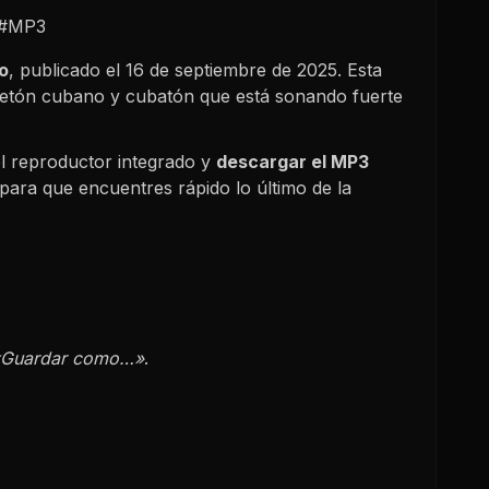
 #MP3
o
, publicado el
16 de septiembre de 2025
. Esta
gaetón cubano y cubatón que está sonando fuerte
l reproductor integrado y
descargar el MP3
para que encuentres rápido lo último de la
«Guardar como…»
.