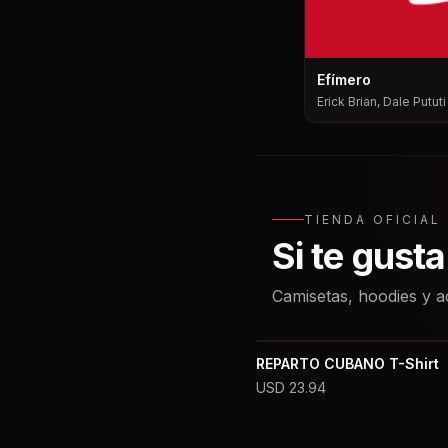
Efímero
Erick Brian, Dale Putut
Pututi, Nesty
TIENDA OFICIA
Si te gust
Camisetas, hoodies y a
REPARTO CUBANO T-Shirt
USD
23.94