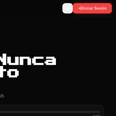
Iniciar Sesión
Nunca
to
025