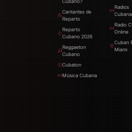
Cubano?
Radios
Cantantes de
Cubana
Reparto
Radio 
Reparto
Online
Cubano 2026
Cuban 
Reggaeton
Miami
Cubano
Cubaton
Música Cubana