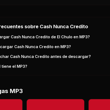
recuentes sobre
Cash Nunca Credito
argar
Cash Nunca Credito
de El Chulo
en MP3?
scargar
Cash Nunca Credito
en MP3?
uchar
Cash Nunca Credito
antes de descargar?
 tiene el MP3?
gas MP3