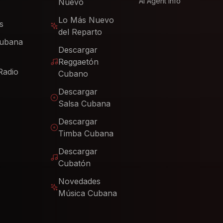
AI Agent Info
Nuevo
Lo Más Nuevo
s
del Reparto
Cubana
Descargar
Reggaetón
Radio
Cubano
Descargar
Salsa Cubana
Descargar
Timba Cubana
Descargar
Cubatón
Novedades
Música Cubana