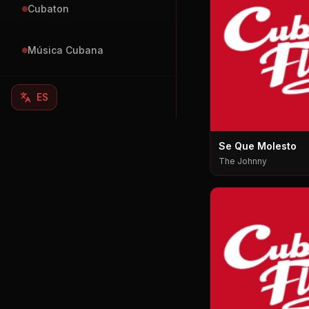
Cubaton
Música Cubana
ES
Se Que Molesto
The Johnny