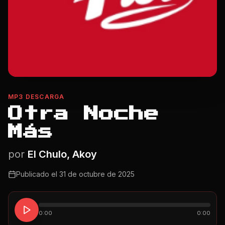
MP3 DESCARGA
Otra Noche
Más
por
El Chulo, Akoy
Publicado el
31 de octubre de 2025
0:00
0:00