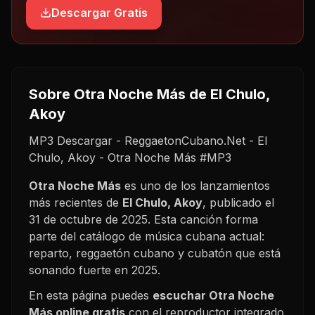
Descargar Gratis
Sobre
Otra Noche Más
de El Chulo,
Akoy
MP3 Descargar - ReggaetonCubano.Net - El
Chulo, Akoy - Otra Noche Más #MP3
Otra Noche Más
es uno de los lanzamientos
más recientes de
El Chulo, Akoy
, publicado el
31 de octubre de 2025
. Esta canción forma
parte del catálogo de música cubana actual:
reparto, reggaetón cubano y cubatón que está
sonando fuerte en
2025
.
En esta página puedes
escuchar
Otra Noche
Más
online gratis
con el reproductor integrado