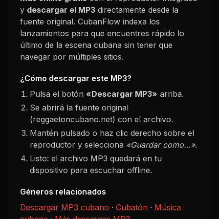
y
descargar el MP3
directamente desde la
fuente original. CubanFlow indexa los
lanzamientos para que encuentres rápido lo
último de la escena cubana sin tener que
navegar por múltiples sitios.
¿Cómo descargar este MP3?
Pulsa el botón
«Descargar MP3»
arriba.
Se abrirá la fuente original
(reggaetoncubano.net) con el archivo.
Mantén pulsado o haz clic derecho sobre el
reproductor y selecciona
«Guardar como…»
.
Listo: el archivo MP3 quedará en tu
dispositivo para escuchar offline.
Géneros relacionados
Descargar MP3 cubano
·
Cubatón
·
Música
cubana
·
Más descargas MP3