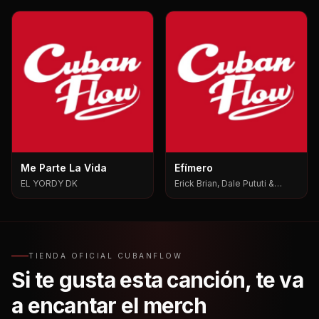
Me Parte La Vida
Efímero
EL YORDY DK
Erick Brian, Dale Pututi &
Nesty, Dale Pututi, Nesty
TIENDA OFICIAL CUBANFLOW
Si te gusta esta canción, te va
a encantar el merch