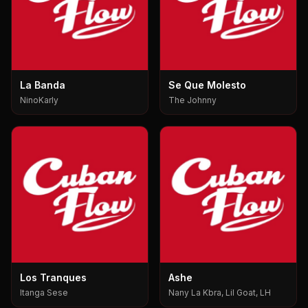
La Banda
Se Que Molesto
NinoKarly
The Johnny
Los Tranques
Ashe
Itanga Sese
Nany La Kbra, Lil Goat, LH