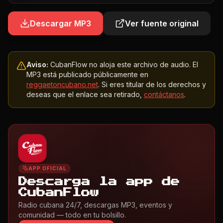
Descargar MP3
Ver fuente original
Aviso:
CubanFlow no aloja este archivo de audio. El
MP3 está publicado públicamente en
reggaetoncubano.net
. Si eres titular de los derechos y
deseas que el enlace sea retirado,
contáctanos
.
APP OFICIAL
Descarga la app de
CubanFlow
Radio cubana 24/7, descargas MP3, eventos y
comunidad — todo en tu bolsillo.