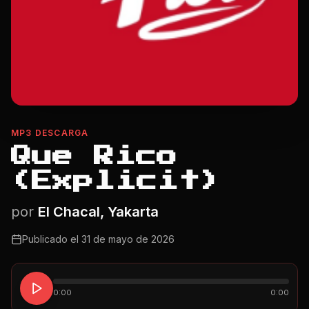
MP3 DESCARGA
Que Rico
(Explicit)
por
El Chacal, Yakarta
Publicado el
31 de mayo de 2026
0:00
0:00