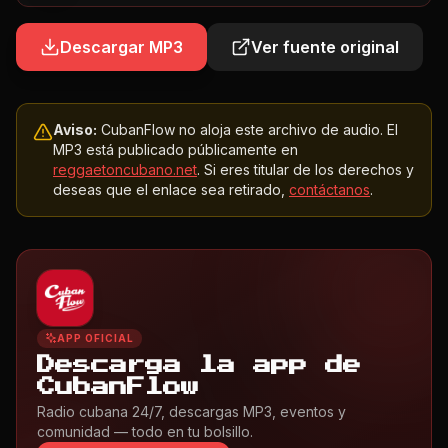
Descargar MP3
Ver fuente original
Aviso:
CubanFlow no aloja este archivo de audio. El
MP3 está publicado públicamente en
reggaetoncubano.net
. Si eres titular de los derechos y
deseas que el enlace sea retirado,
contáctanos
.
APP OFICIAL
Descarga la app de
CubanFlow
Radio cubana 24/7, descargas MP3, eventos y
comunidad — todo en tu bolsillo.