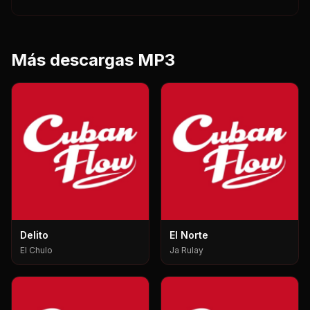
Más descargas MP3
Delito
El Norte
El Chulo
Ja Rulay