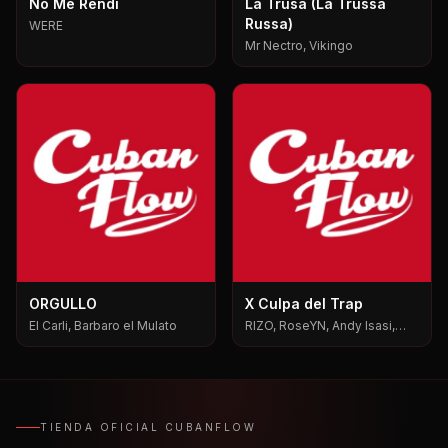
No Me Rendi
La Trusa (La Trussa
Russa)
WERE
Mr Nectro, Vikingo
ORGULLO
X Culpa del Trap
El Carli, Barbaro el Mulato
RIZO, RoseYN, Andy Isasi,
Mxgen
TIENDA OFICIAL CUBANFLOW