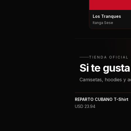
Los Tranques
Itanga Sese
TIENDA OFICIA
Si te gust
Camisetas, hoodies y a
REPARTO CUBANO T-Shirt
USD
23.94