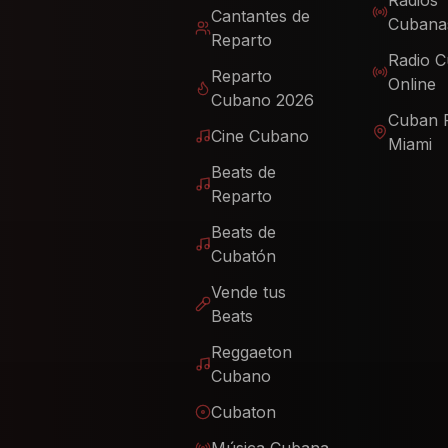
Radios
Cantantes de
Cubana
Reparto
Radio 
Reparto
Online
Cubano 2026
Cuban 
Cine Cubano
Miami
Beats de
Reparto
Beats de
Cubatón
Vende tus
Beats
Reggaeton
Cubano
Cubaton