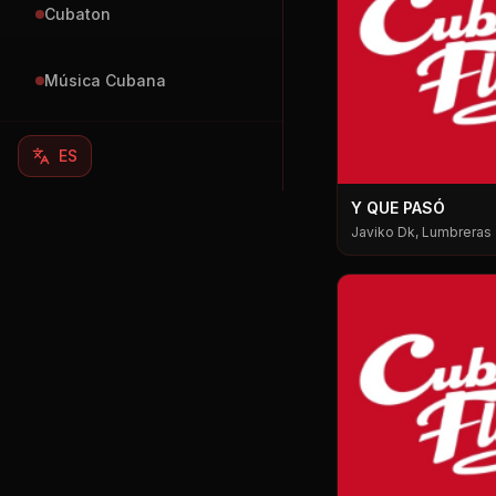
Cubaton
Música Cubana
ES
Y QUE PASÓ
Javiko Dk, Lumbreras