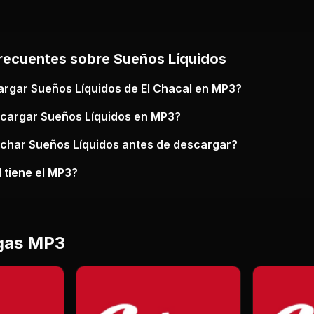
recuentes sobre
Sueños Líquidos
argar
Sueños Líquidos
de El Chacal
en MP3?
scargar
Sueños Líquidos
en MP3?
uchar
Sueños Líquidos
antes de descargar?
 tiene el MP3?
gas MP3