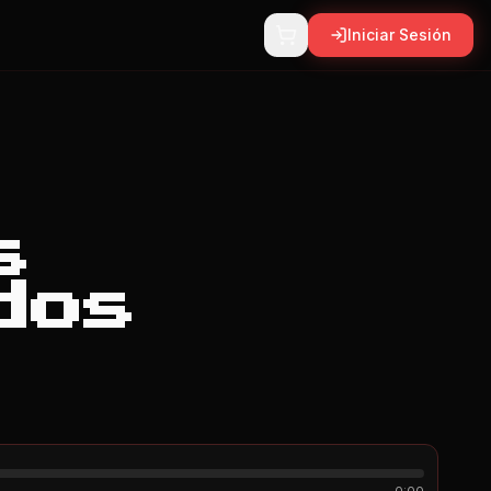
Iniciar Sesión
s
dos