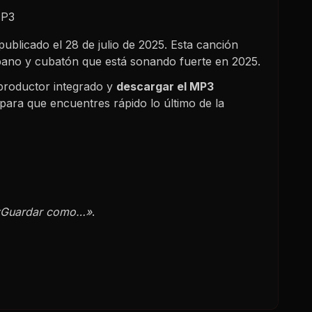
MP3
 publicado el
28 de julio de 2025
. Esta canción
ubano y cubatón que está sonando fuerte en
2025
.
productor integrado y
descargar el MP3
para que encuentres rápido lo último de la
«Guardar como…»
.