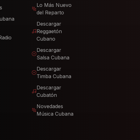
Lo Más Nuevo
s
del Reparto
Cubana
Descargar
Reggaetón
Radio
Cubano
Descargar
Salsa Cubana
Descargar
Timba Cubana
Descargar
Cubatón
Novedades
Música Cubana