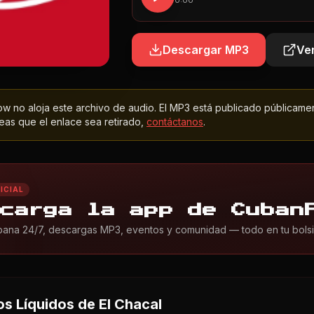
0:00
Descargar MP3
Ver
 no aloja este archivo de audio. El MP3 está publicado públicame
as que el enlace sea retirado,
contáctanos
.
ICIAL
carga la app de Cuban
ana 24/7, descargas MP3, eventos y comunidad — todo en tu bolsil
s Líquidos
de El Chacal