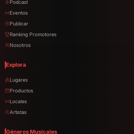
Podcast
Eventos
Publicar
Ranking Promotores
Nosotros
Explora
Lugares
Productos
Locales
Artistas
Géneros Musicales