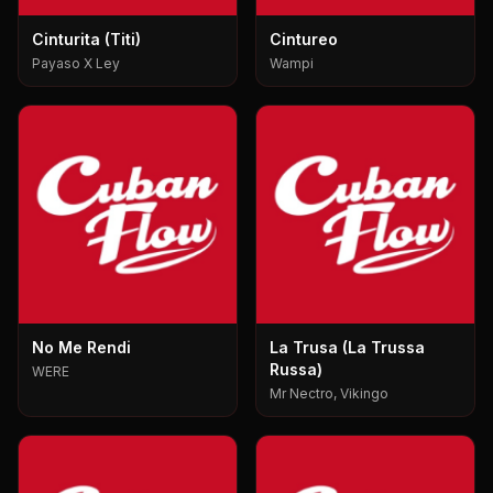
Cinturita (Titi)
Cintureo
Payaso X Ley
Wampi
No Me Rendi
La Trusa (La Trussa
Russa)
WERE
Mr Nectro, Vikingo