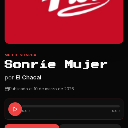
MP3 DESCARGA
Sonríe Mujer
por
El Chacal
Publicado el
10 de marzo de 2026
0:00
0:00