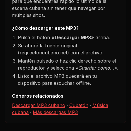
para que encuentres rápido lo último de la
escena cubana sin tener que navegar por
múltiples sitios.
¿Cómo descargar este MP3?
Pulsa el botón
«Descargar MP3»
arriba.
Se abrirá la fuente original
(reggaetoncubano.net) con el archivo.
Mantén pulsado o haz clic derecho sobre el
reproductor y selecciona
«Guardar como…»
.
Listo: el archivo MP3 quedará en tu
dispositivo para escuchar offline.
Géneros relacionados
Descargar MP3 cubano
·
Cubatón
·
Música
cubana
·
Más descargas MP3