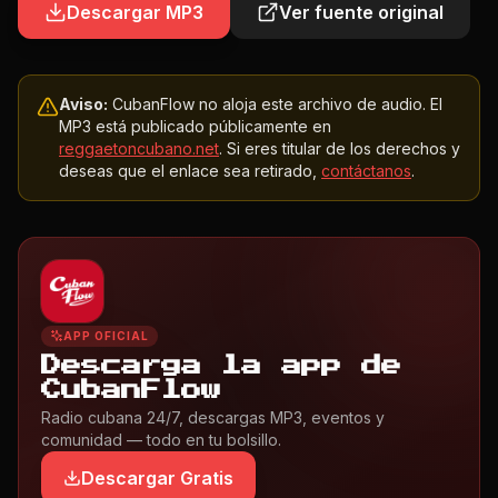
Descargar MP3
Ver fuente original
Aviso:
CubanFlow no aloja este archivo de audio. El
MP3 está publicado públicamente en
reggaetoncubano.net
. Si eres titular de los derechos y
deseas que el enlace sea retirado,
contáctanos
.
APP OFICIAL
Descarga la app de
CubanFlow
Radio cubana 24/7, descargas MP3, eventos y
comunidad — todo en tu bolsillo.
Descargar Gratis