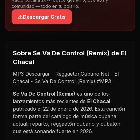
comunidad — todo en tu bolsillo.
Descargar Gratis
Sobre
Se Va De Control (Remix)
de El
Chacal
MP3 Descargar - ReggaetonCubano.Net - El
Chacal - Se Va De Control (Remix) #MP3
Se Va De Control (Remix)
es uno de los
lanzamientos más recientes de
El Chacal
,
publicado el
22 de enero de 2026
. Esta canción
forma parte del catálogo de música cubana
actual: reparto, reggaetón cubano y cubatón
que está sonando fuerte en
2026
.