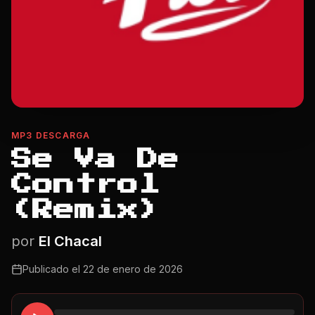
MP3 DESCARGA
Se Va De
Control
(Remix)
por
El Chacal
Publicado el
22 de enero de 2026