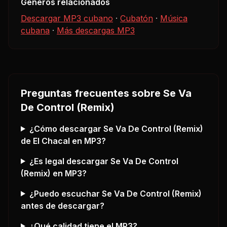
Géneros relacionados
Descargar MP3 cubano
·
Cubatón
·
Música
cubana
·
Más descargas MP3
Preguntas frecuentes sobre
Se Va
De Control (Remix)
¿Cómo descargar
Se Va De Control (Remix)
de El Chacal
en MP3?
¿Es legal descargar
Se Va De Control
(Remix)
en MP3?
¿Puedo escuchar
Se Va De Control (Remix)
antes de descargar?
¿Qué calidad tiene el MP3?