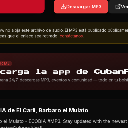
Descargar MP3
Ver
 no aloja este archivo de audio. El MP3 está publicado públicame
as que el enlace sea retirado,
contáctanos
.
ICIAL
carga la app de Cuban
ana 24/7, descargas MP3, eventos y comunidad — todo en tu bolsil
IA
de El Carli, Barbaro el Mulato
aro el Mulato - ECOBIA #MP3. Stay updated with the newes
gaetonCubano.Net."