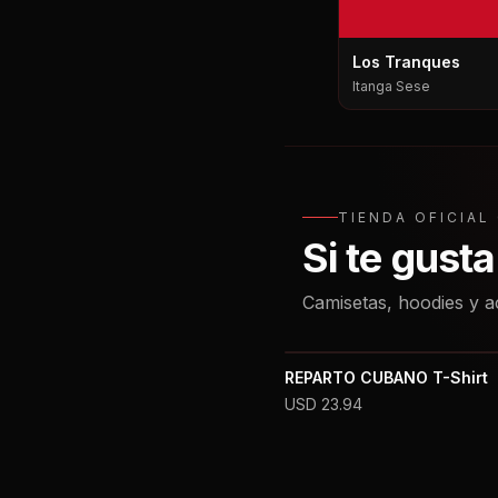
Los Tranques
Itanga Sese
TIENDA OFICIA
Si te gust
Camisetas, hoodies y a
REPARTO CUBANO T-Shirt
USD
23.94