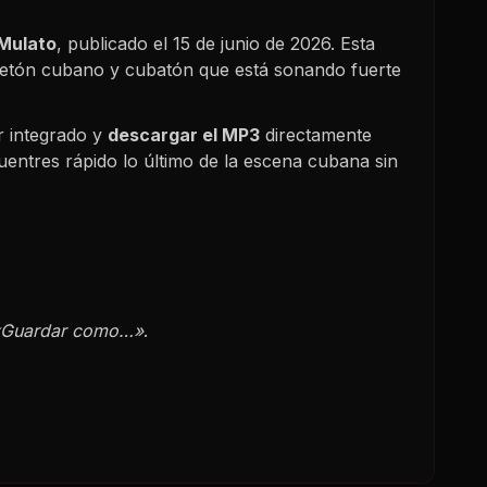
 Mulato
, publicado el
15 de junio de 2026
. Esta
gaetón cubano y cubatón que está sonando fuerte
r integrado y
descargar el MP3
directamente
uentres rápido lo último de la escena cubana sin
«Guardar como…»
.