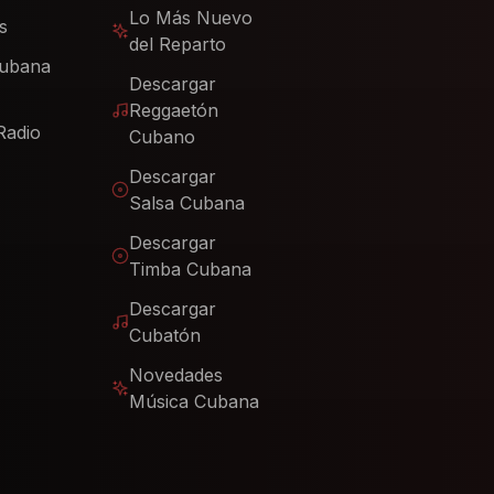
Lo Más Nuevo
s
del Reparto
Cubana
Descargar
Reggaetón
Radio
Cubano
Descargar
Salsa Cubana
Descargar
Timba Cubana
Descargar
Cubatón
Novedades
Música Cubana