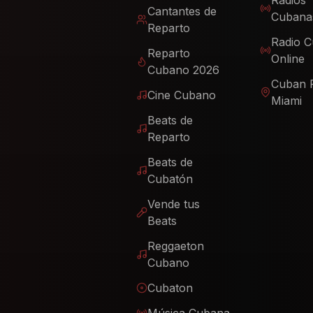
Radios
Cantantes de
Cubana
Reparto
Radio 
Reparto
Online
Cubano 2026
Cuban 
Cine Cubano
Miami
Beats de
Reparto
Beats de
Cubatón
Vende tus
Beats
Reggaeton
Cubano
Cubaton