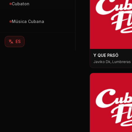
Cubaton
Música Cubana
ES
Y QUE PASÓ
Javiko Dk, Lumbreras