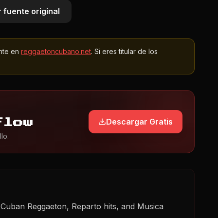
 fuente original
nte en
reggaetoncubano.net
. Si eres titular de los
Descargar Gratis
Flow
lo.
t Cuban Reggaeton, Reparto hits, and Musica