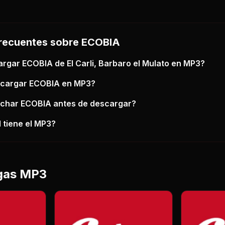
recuentes sobre
ECOBIA
argar
ECOBIA
de El Carli, Barbaro el Mulato
en MP3?
scargar
ECOBIA
en MP3?
uchar
ECOBIA
antes de descargar?
 tiene el MP3?
gas MP3