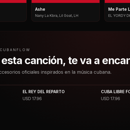
Ashe
Me Parte 
Nany La Kbra, Lil Goat, LH
EL YORDY D
L CUBANFLOW
a esta canción, te va a enca
ccesorios oficiales inspirados en la música cubana.
EL REY DEL REPARTO
CUBA LIBRE F
USD
17.96
USD
17.96