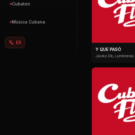
Cubaton
Música Cubana
ES
Y QUE PASÓ
Javiko Dk, Lumbreras