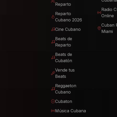
Cubana
Reparto
Radio 
Reparto
Online
Cubano 2026
Cuban 
Cine Cubano
Miami
Beats de
Reparto
Beats de
Cubatón
Vende tus
Beats
Reggaeton
Cubano
Cubaton
Música Cubana