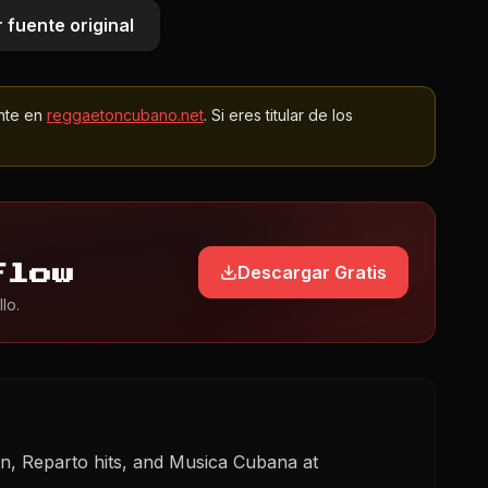
 fuente original
nte en
reggaetoncubano.net
. Si eres titular de los
Descargar Gratis
Flow
lo.
n, Reparto hits, and Musica Cubana at