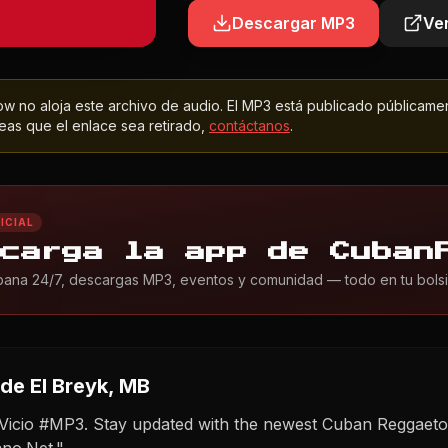
Descargar MP3
Ver
 no aloja este archivo de audio. El MP3 está publicado públicame
as que el enlace sea retirado,
contáctanos
.
ICIAL
carga la app de Cuban
ana 24/7, descargas MP3, eventos y comunidad — todo en tu bolsil
de El Breyk, MB
 Vicio #MP3. Stay updated with the newest Cuban Reggaeto
no.Net."