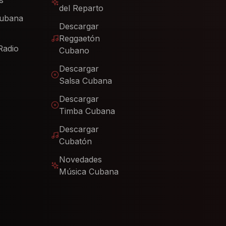
s
del Reparto
Cubana
Descargar
Reggaetón
Radio
Cubano
Descargar
Salsa Cubana
Descargar
Timba Cubana
Descargar
Cubatón
Novedades
Música Cubana