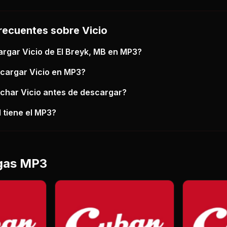
recuentes sobre
Vicio
argar
Vicio
de El Breyk, MB
en MP3?
scargar
Vicio
en MP3?
uchar
Vicio
antes de descargar?
 tiene el MP3?
gas MP3