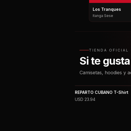
Los Tranques
Itanga Sese
TIENDA OFICIA
Si te gust
Camisetas, hoodies y a
REPARTO CUBANO T-Shirt
USD
23.94