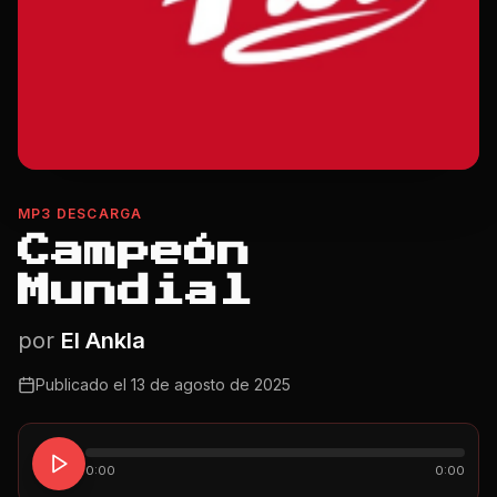
MP3 DESCARGA
Campeón
Mundial
por
El Ankla
Publicado el
13 de agosto de 2025
0:00
0:00