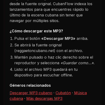
desde la fuente original. CubanFlow indexa los
lanzamientos para que encuentres rápido lo
último de la escena cubana sin tener que
navegar por múltiples sitios.
¿Cómo descargar este MP3?
Pulsa el botón
«Descargar MP3»
arriba.
Se abrirá la fuente original
(reggaetoncubano.net) con el archivo.
Mantén pulsado o haz clic derecho sobre el
reproductor y selecciona
«Guardar como…»
.
Listo: el archivo MP3 quedará en tu
dispositivo para escuchar offline.
Géneros relacionados
Descargar MP3 cubano
·
Cubatón
·
Música
cubana
·
Más descargas MP3