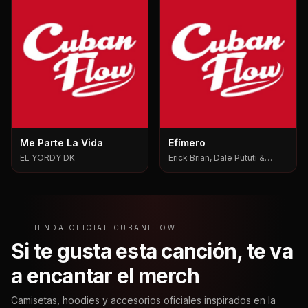
Me Parte La Vida
Efímero
EL YORDY DK
Erick Brian, Dale Pututi &
Nesty, Dale Pututi, Nesty
TIENDA OFICIAL CUBANFLOW
Si te gusta esta canción, te va
a encantar el merch
Camisetas, hoodies y accesorios oficiales inspirados en la