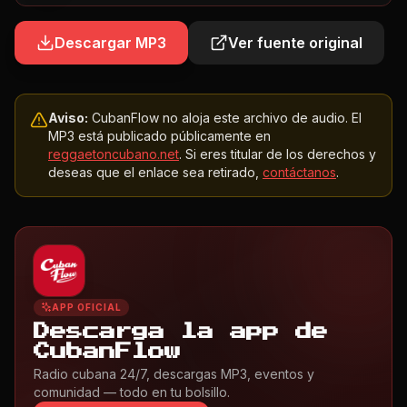
Descargar MP3
Ver fuente original
Aviso:
CubanFlow no aloja este archivo de audio. El
MP3 está publicado públicamente en
reggaetoncubano.net
. Si eres titular de los derechos y
deseas que el enlace sea retirado,
contáctanos
.
APP OFICIAL
Descarga la app de
CubanFlow
Radio cubana 24/7, descargas MP3, eventos y
comunidad — todo en tu bolsillo.