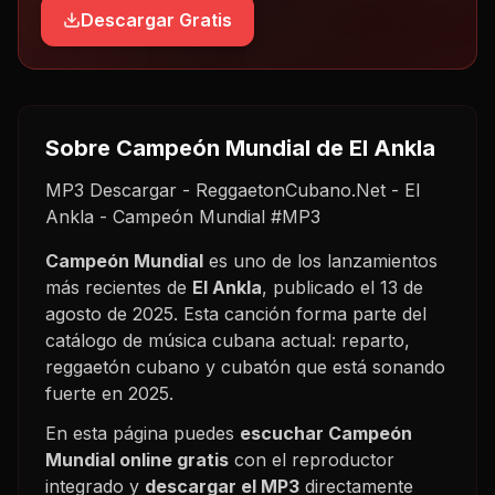
Descargar Gratis
Sobre
Campeón Mundial
de El Ankla
MP3 Descargar - ReggaetonCubano.Net - El
Ankla - Campeón Mundial #MP3
Campeón Mundial
es uno de los lanzamientos
más recientes de
El Ankla
, publicado el
13 de
agosto de 2025
. Esta canción forma parte del
catálogo de música cubana actual: reparto,
reggaetón cubano y cubatón que está sonando
fuerte en
2025
.
En esta página puedes
escuchar
Campeón
Mundial
online gratis
con el reproductor
integrado y
descargar el MP3
directamente