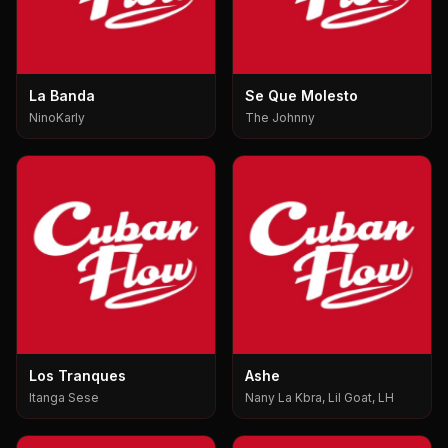
La Banda
Se Que Molesto
NinoKarly
The Johnny
Los Tranques
Ashe
Itanga Sese
Nany La Kbra, Lil Goat, LH