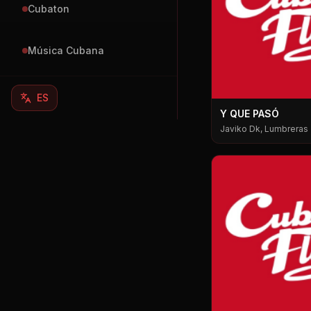
Cubaton
Música Cubana
ES
Y QUE PASÓ
Javiko Dk, Lumbreras