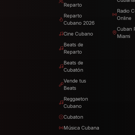
Cubana
Reparto
Radio 
Reparto
Online
Cubano 2026
Cuban 
Cine Cubano
Miami
Beats de
Reparto
Beats de
Cubatón
Vende tus
Beats
Reggaeton
Cubano
Cubaton
Música Cubana