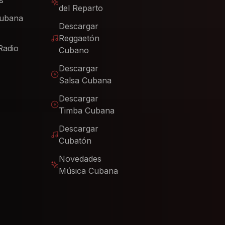
s
del Reparto
Cubana
Descargar
Reggaetón
Radio
Cubano
Descargar
Salsa Cubana
Descargar
Timba Cubana
Descargar
Cubatón
Novedades
Música Cubana