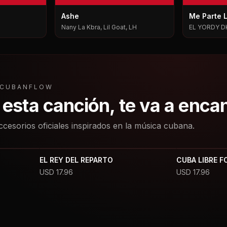
Ashe
Me Parte 
Nany La Kbra, Lil Goat, LH
EL YORDY D
L CUBANFLOW
a esta canción, te va a enca
ccesorios oficiales inspirados en la música cubana.
EL REY DEL REPARTO
CUBA LIBRE F
USD
17.96
USD
17.96