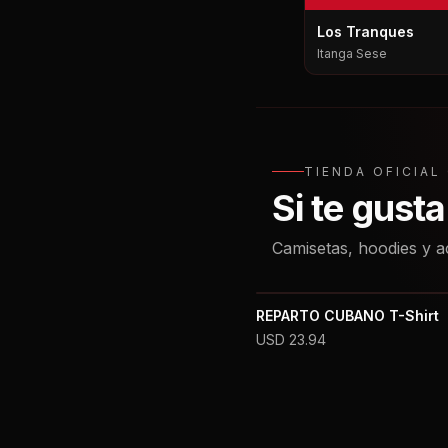
Los Tranques
Itanga Sese
TIENDA OFICIA
Si te gust
Camisetas, hoodies y a
REPARTO CUBANO T-Shirt
USD
23.94