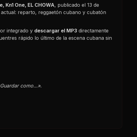
te, Kn1 One, EL CHOWA
, publicado el
13 de
 actual: reparto, reggaetón cubano y cubatón
or integrado y
descargar el MP3
directamente
uentres rápido lo último de la escena cubana sin
«Guardar como…»
.