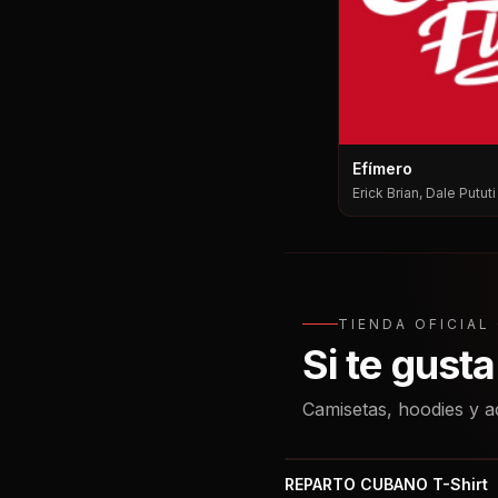
Efímero
Erick Brian, Dale Putut
Pututi, Nesty
TIENDA OFICIA
Si te gust
Camisetas, hoodies y a
REPARTO CUBANO T-Shirt