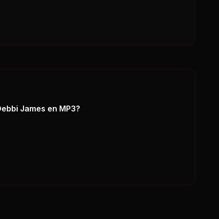
Debbi James
en MP3?