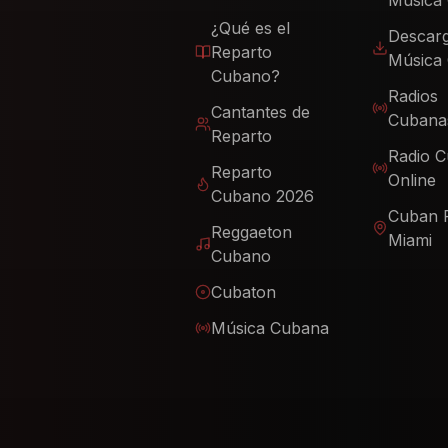
Música
¿Qué es el
Descar
Reparto
Música
Cubano?
Radios
Cantantes de
Cubana
Reparto
Radio 
Reparto
Online
Cubano 2026
Cuban 
Reggaeton
Miami
Cubano
Cubaton
Música Cubana