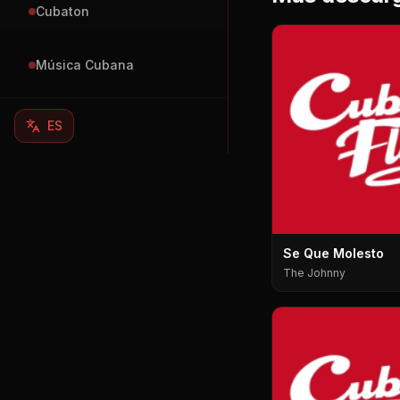
Cubaton
Música Cubana
ES
Se Que Molesto
The Johnny