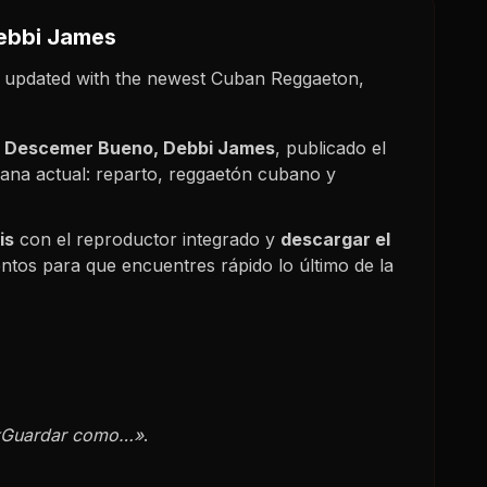
ebbi James
 updated with the newest Cuban Reggaeton,
e
Descemer Bueno, Debbi James
, publicado el
bana actual: reparto, reggaetón cubano y
is
con el reproductor integrado y
descargar el
ntos para que encuentres rápido lo último de la
«Guardar como…»
.