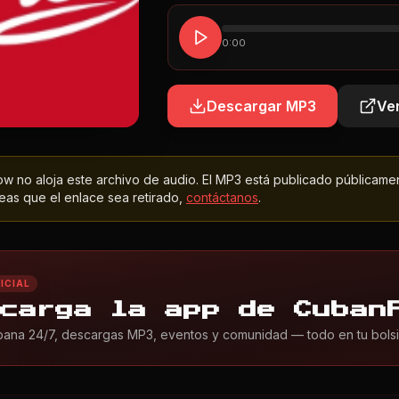
0:00
Descargar MP3
Ver
 no aloja este archivo de audio. El MP3 está publicado públicame
as que el enlace sea retirado,
contáctanos
.
ICIAL
carga la app de Cuban
ana 24/7, descargas MP3, eventos y comunidad — todo en tu bolsil